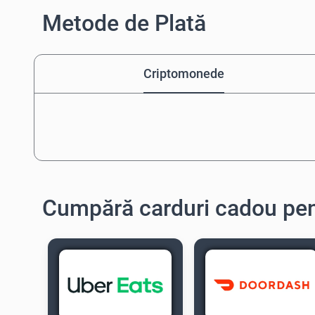
Metode de Plată
Criptomonede
Cumpără carduri cadou pen