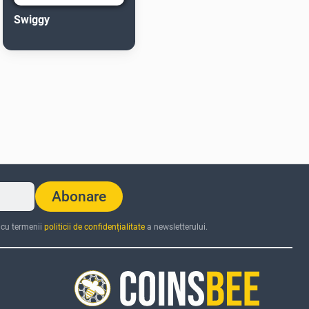
Swiggy
Abonare
 cu termenii
politicii de confidențialitate
a newsletterului.