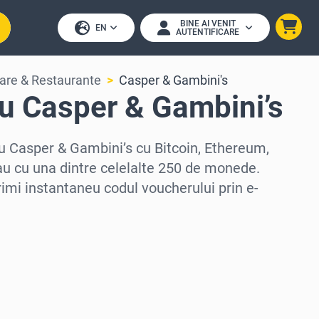
BINE AI VENIT
EN
AUTENTIFICARE
re & Restaurante
Casper & Gambini's
u Casper & Gambini’s
 Casper & Gambini’s cu Bitcoin, Ethereum,
u cu una dintre celelalte 250 de monede.
primi instantaneu codul voucherului prin e-