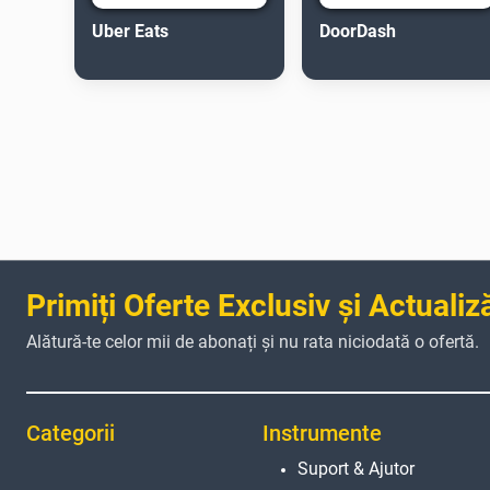
Uber Eats
DoorDash
Primiți Oferte Exclusiv și Actualiz
Alătură-te celor mii de abonați și nu rata niciodată o ofertă.
Categorii
Instrumente
Suport & Ajutor