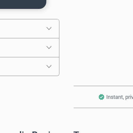
Preț estimat
Instant, pri