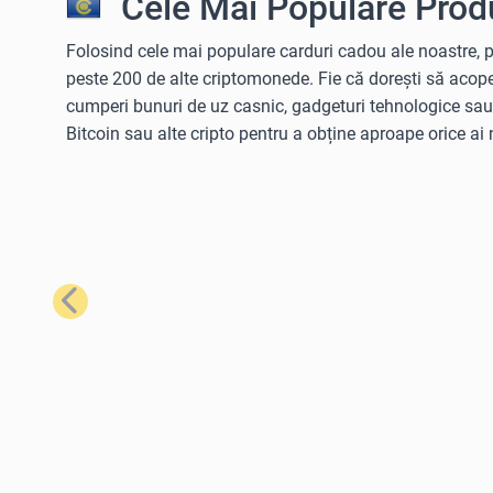
Cele Mai Populare Prod
Folosind cele mai populare carduri cadou ale noastre, po
peste 200 de alte criptomonede. Fie că dorești să acope
cumperi bunuri de uz casnic, gadgeturi tehnologice sa
Bitcoin sau alte cripto pentru a obține aproape orice ai 
Anterior