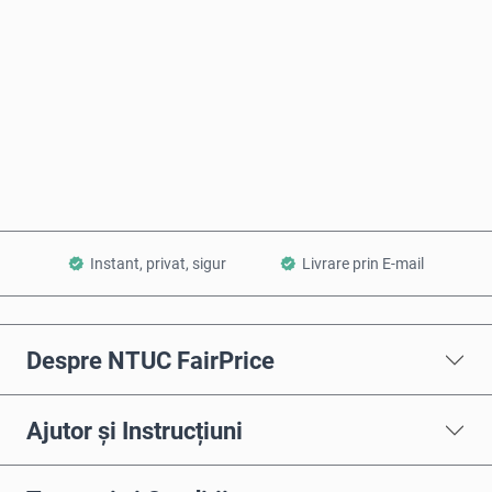
Cumpără acum
Adaugă în Coș
Instant, privat, sigur
Livrare prin E-mail
Despre NTUC FairPrice
Ajutor și Instrucțiuni