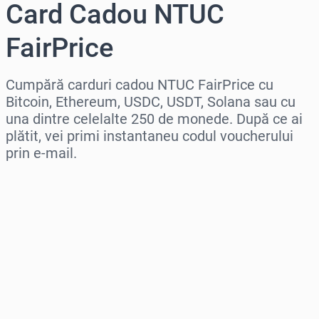
Card Cadou NTUC
FairPrice
Cumpără carduri cadou NTUC FairPrice cu
Bitcoin, Ethereum, USDC, USDT, Solana sau cu
una dintre celelalte 250 de monede. După ce ai
plătit, vei primi instantaneu codul voucherului
prin e-mail.
Selectează regiunea
Selectează o sumă
Preț estimat