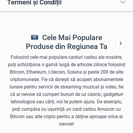
Termeni și Condiții
Cele Mai Populare
Produse din Regiunea Ta
Folosind cele mai populare carduri cadou ale noastre,
poți achiziționa o gamă largă de articole zilnice folosind
Bitcoin, Ethereum, Litecoin, Solana și peste 200 de alte
criptomonede. Fie că dorești să acoperi abonamentele
lunare pentru servicii de streaming muzical și video, fie
că ai nevoie să cumperi bunuri de uz casnic, gadgeturi
tehnologice sau cărți, noi te putem ajuta. De exemplu,
poți cumpăra cu ușurință un card cadou Amazon cu
Bitcoin sau alte cripto pentru a obține aproape orice ai
nevoie!