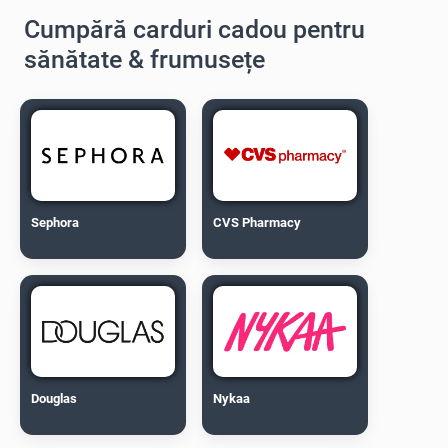
Cumpără carduri cadou pentru
sănătate & frumusețe
Sephora
CVS Pharmacy
Douglas
Nykaa