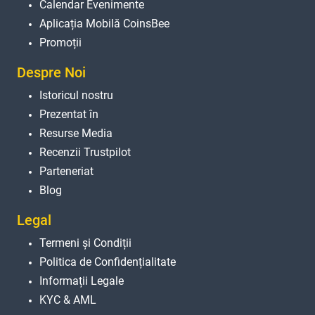
Calendar Evenimente
Aplicația Mobilă CoinsBee
Promoții
Despre Noi
Istoricul nostru
Prezentat în
Resurse Media
Recenzii Trustpilot
Parteneriat
Blog
Legal
Termeni și Condiții
Politica de Confidențialitate
Informații Legale
KYC & AML