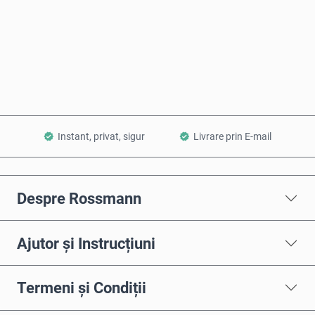
Cumpără acum
Adaugă în Coș
Instant, privat, sigur
Livrare prin E-mail
Despre Rossmann
Ajutor și Instrucțiuni
Termeni și Condiții