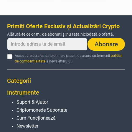
Primiți Oferte Exclusiv și Actualizări Crypto
Alătură-te celor mii de abonați și nu rata niciodată o ofertă.
Abonare
Accept prelucrarea datelor mele și sunt de acord cu termenii
politicii
de confidențialitate
a newsletterului.
Categorii
Instrumente
Suport & Ajutor
Criptomonede Suportate
Cum Funcționează
Newsletter