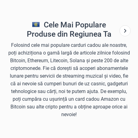
Cele Mai Populare
Produse din Regiunea Ta
Folosind cele mai populare carduri cadou ale noastre,
poți achiziționa o gamă largă de articole zilnice folosind
Bitcoin, Ethereum, Litecoin, Solana și peste 200 de alte
criptomonede. Fie că dorești să acoperi abonamentele
lunare pentru servicii de streaming muzical și video, fie
că ai nevoie să cumperi bunuri de uz casnic, gadgeturi
tehnologice sau cărți, noi te putem ajuta. De exemplu,
poți cumpăra cu ușurință un card cadou Amazon cu
Bitcoin sau alte cripto pentru a obține aproape orice ai
nevoie!