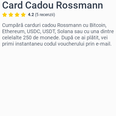
Card Cadou Rossmann
4.2
(
5
recenzii
)
Cumpără carduri cadou Rossmann cu Bitcoin,
Ethereum, USDC, USDT, Solana sau cu una dintre
celelalte 250 de monede. După ce ai plătit, vei
primi instantaneu codul voucherului prin e-mail.
Selectează regiunea
Selectează o sumă
Preț estimat