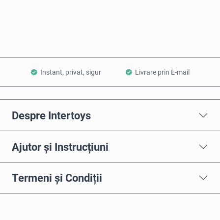
Adaugă în Coș
Instant, privat, sigur
Livrare prin E-mail
Despre Intertoys
Ajutor și Instrucțiuni
Termeni și Condiții