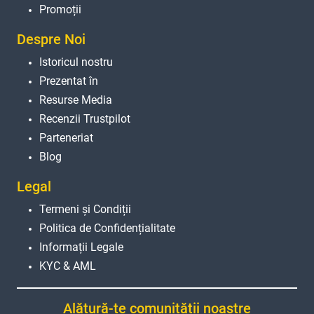
Promoții
Despre Noi
Istoricul nostru
Prezentat în
Resurse Media
Recenzii Trustpilot
Parteneriat
Blog
Legal
Termeni și Condiții
Politica de Confidențialitate
Informații Legale
KYC & AML
Alătură-te comunității noastre