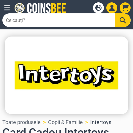
Toate produsele
Copii & Familie
Intertoys
Card Cadou Intertoys