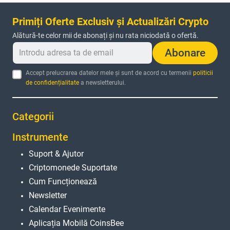
Primiți Oferte Exclusiv și Actualizări Crypto
Alătură-te celor mii de abonați și nu rata niciodată o ofertă.
Abonare
Accept prelucrarea datelor mele și sunt de acord cu termenii
politicii
de confidențialitate
a newsletterului.
Categorii
Instrumente
Suport & Ajutor
Criptomonede Suportate
Cum Funcționează
Newsletter
Calendar Evenimente
Aplicația Mobilă CoinsBee