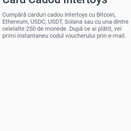
Cumpără carduri cadou Intertoys cu Bitcoin,
Ethereum, USDC, USDT, Solana sau cu una dintre
celelalte 250 de monede. După ce ai plătit, vei
primi instantaneu codul voucherului prin e-mail.
Selectează regiunea
Selectează o sumă
Preț estimat
Cumpără acum