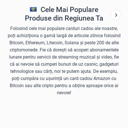
Cele Mai Populare
Produse din Regiunea Ta
Folosind cele mai populare carduri cadou ale noastre,
poți achiziționa o gamă largă de articole zilnice folosind
Bitcoin, Ethereum, Litecoin, Solana și peste 200 de alte
criptomonede. Fie că dorești să acoperi abonamentele
lunare pentru servicii de streaming muzical și video, fie
că ai nevoie să cumperi bunuri de uz casnic, gadgeturi
tehnologice sau cărți, noi te putem ajuta. De exemplu,
poți cumpăra cu ușurință un card cadou Amazon cu
Bitcoin sau alte cripto pentru a obține aproape orice ai
nevoie!