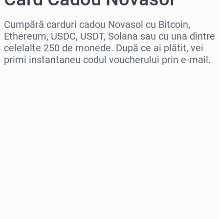
Cumpără carduri cadou Novasol cu Bitcoin,
Ethereum, USDC, USDT, Solana sau cu una dintre
celelalte 250 de monede. După ce ai plătit, vei
primi instantaneu codul voucherului prin e-mail.
Selectează regiunea
Selectează o sumă
Preț estimat
Cumpără acum