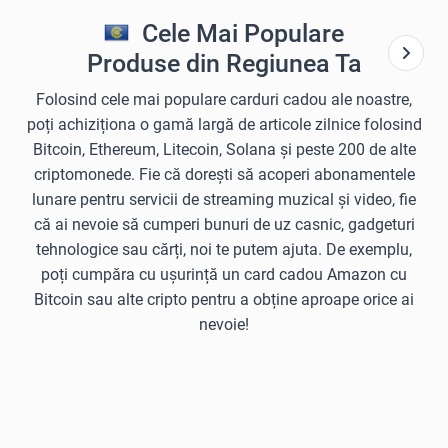
Cele Mai Populare
Produse din Regiunea Ta
Folosind cele mai populare carduri cadou ale noastre,
poți achiziționa o gamă largă de articole zilnice folosind
Bitcoin, Ethereum, Litecoin, Solana și peste 200 de alte
criptomonede. Fie că dorești să acoperi abonamentele
lunare pentru servicii de streaming muzical și video, fie
că ai nevoie să cumperi bunuri de uz casnic, gadgeturi
tehnologice sau cărți, noi te putem ajuta. De exemplu,
poți cumpăra cu ușurință un card cadou Amazon cu
Bitcoin sau alte cripto pentru a obține aproape orice ai
nevoie!