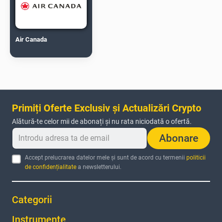
Air Canada
Primiți Oferte Exclusiv și Actualizări Crypto
Alătură-te celor mii de abonați și nu rata niciodată o ofertă.
Abonare
Accept prelucrarea datelor mele și sunt de acord cu termenii
politicii
de confidențialitate
a newsletterului.
Categorii
Instrumente