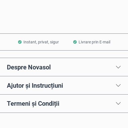
Adaugă în Coș
Instant, privat, sigur
Livrare prin E-mail
Despre Novasol
Ajutor și Instrucțiuni
Termeni și Condiții