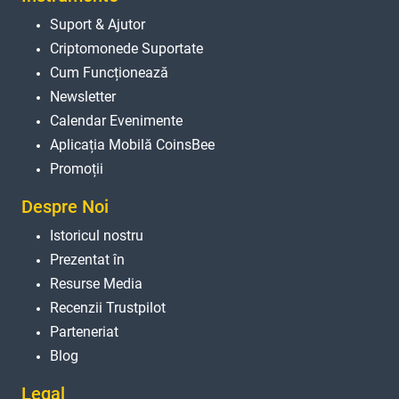
Suport & Ajutor
Criptomonede Suportate
Cum Funcționează
Newsletter
Calendar Evenimente
Aplicația Mobilă CoinsBee
Promoții
Despre Noi
Istoricul nostru
Prezentat în
Resurse Media
Recenzii Trustpilot
Parteneriat
Blog
Legal