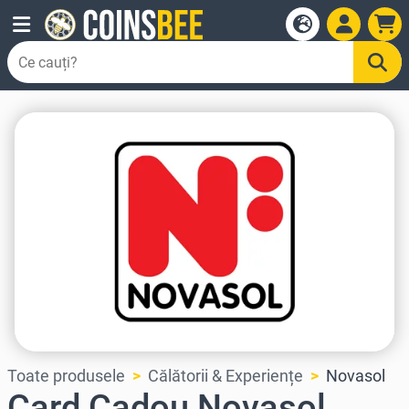
Toate produsele
Călătorii & Experiențe
Novasol
Card Cadou Novasol