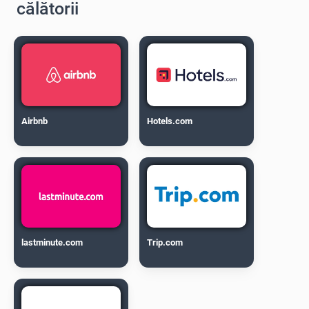
călătorii
Airbnb
Hotels.com
lastminute.com
Trip.com