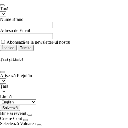
Țară
Nume Brand
Adresa de Email
Abonează-te la newsletter-ul nostru
Închide
Trimite
Țară și Limbă
Afișează Prețul în
Țară
Limbă
Salvează
Bine ai revenit
Creare Cont
Selectează Valoarea