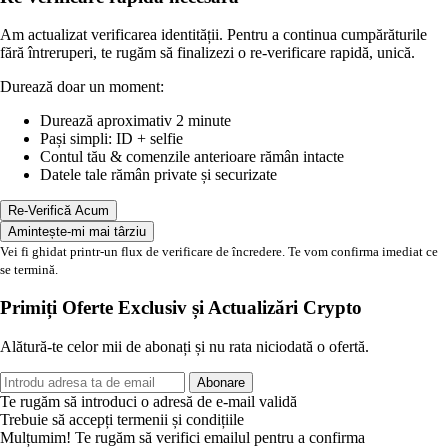
Am actualizat verificarea identității. Pentru a continua cumpărăturile
fără întreruperi, te rugăm să finalizezi o re-verificare rapidă, unică.
Durează doar un moment:
Durează aproximativ 2 minute
Pași simpli: ID + selfie
Contul tău & comenzile anterioare rămân intacte
Datele tale rămân private și securizate
Re-Verifică Acum
Amintește-mi mai târziu
Vei fi ghidat printr-un flux de verificare de încredere. Te vom confirma imediat ce
se termină.
Primiți Oferte Exclusiv și Actualizări Crypto
Alătură-te celor mii de abonați și nu rata niciodată o ofertă.
Abonare
Te rugăm să introduci o adresă de e-mail validă
Trebuie să accepți termenii și condițiile
Mulțumim! Te rugăm să verifici emailul pentru a confirma