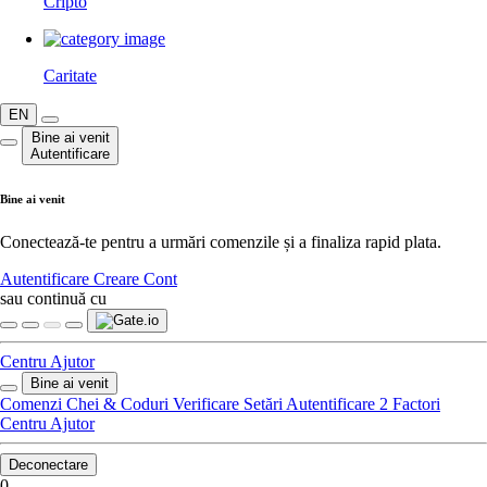
Cripto
Caritate
EN
Bine ai venit
Autentificare
Bine ai venit
Conectează-te pentru a urmări comenzile și a finaliza rapid plata.
Autentificare
Creare Cont
sau continuă cu
Centru Ajutor
Bine ai venit
Comenzi
Chei & Coduri
Verificare
Setări
Autentificare 2 Factori
Centru Ajutor
Deconectare
0