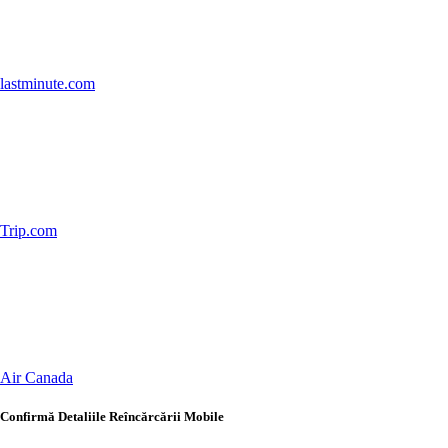
lastminute.com
Trip.com
Air Canada
Confirmă Detaliile Reîncărcării Mobile