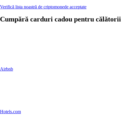
Verifică lista noastră de criptomonede acceptate
Cumpără carduri cadou pentru călătorii
Airbnb
Hotels.com