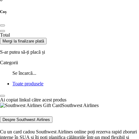
Coș
Total
Mergi la finalizare plată
S-ar putea să-ți placă și
Categorii
Se încarcă...
Toate produsele
Ai copiat linkul către acest produs
Southwest Airlines
Despre Southwest Airlines
Cu un card cadou Southwest Airlines online poți rezerva rapid zboruri
interne în SUA și îți poți planifica călătoriile într-un mod flexibil și