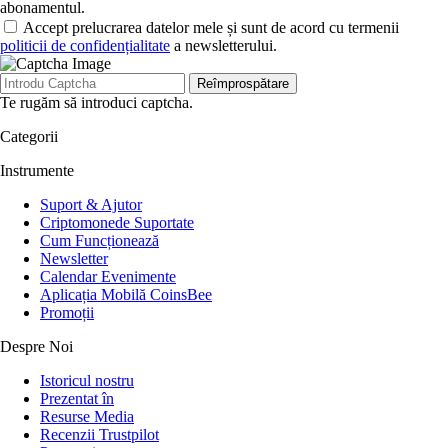
abonamentul.
Accept prelucrarea datelor mele și sunt de acord cu termenii
politicii de confidențialitate
a newsletterului.
Reîmprospătare
Te rugăm să introduci captcha.
Categorii
Instrumente
Suport & Ajutor
Criptomonede Suportate
Cum Funcționează
Newsletter
Calendar Evenimente
Aplicația Mobilă CoinsBee
Promoții
Despre Noi
Istoricul nostru
Prezentat în
Resurse Media
Recenzii Trustpilot