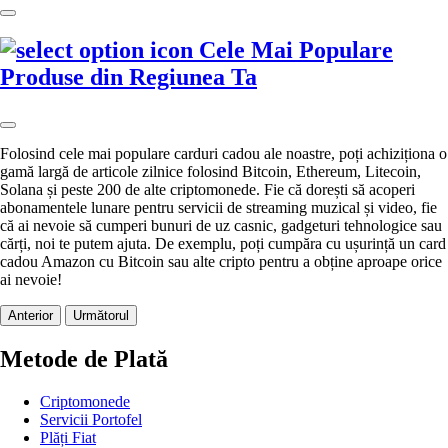
Cele Mai Populare
Produse din Regiunea Ta
Folosind cele mai populare carduri cadou ale noastre, poți achiziționa o
gamă largă de articole zilnice folosind Bitcoin, Ethereum, Litecoin,
Solana și peste 200 de alte criptomonede. Fie că dorești să acoperi
abonamentele lunare pentru servicii de streaming muzical și video, fie
că ai nevoie să cumperi bunuri de uz casnic, gadgeturi tehnologice sau
cărți, noi te putem ajuta. De exemplu, poți cumpăra cu ușurință un card
cadou Amazon cu Bitcoin sau alte cripto pentru a obține aproape orice
ai nevoie!
Anterior
Următorul
Metode de Plată
Criptomonede
Servicii Portofel
Plăți Fiat