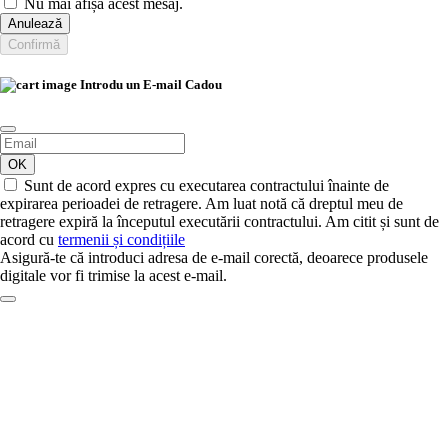
Nu mai afișa acest mesaj.
Anulează
Confirmă
Introdu un E-mail Cadou
OK
Sunt de acord expres cu executarea contractului înainte de
expirarea perioadei de retragere. Am luat notă că dreptul meu de
retragere expiră la începutul executării contractului. Am citit și sunt de
acord cu
termenii și condițiile
Asigură-te că introduci adresa de e-mail corectă, deoarece produsele
digitale vor fi trimise la acest e-mail.