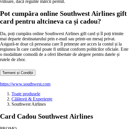
viitoare, dacă regulile mărcii permit.
Pot cumpăra online Southwest Airlines gift
card pentru altcineva ca și cadou?
Da, poți cumpăra online Southwest Airlines gift card și îl poți trimite
mai departe destinatarului prin e-mail sau printr-un mesaj privat.
Asigură-te doar că persoana care îl primește are acces la contul și la
regiunea în care cardul poate fi utilizat conform politicilor oficiale. Este
o modalitate comodă de a oferi libertate de alegere pentru datele și
rutele de zbor.
Termeni și Condiții
https://www.southwest.com
Toate produsele
Călătorii & Experiențe
Southwest Airlines
Card Cadou Southwest Airlines
PROMO