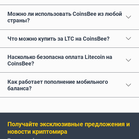
Можно ли использовать CoinsBee из любой
страны?
Что можно купить за LTC на CoinsBee?
Насколько безопасна оплата Litecoin на
CoinsBee?
Как работает пополнение мобильного
баланса?
Получайте эксклюзивные предложения и
новости криптомира