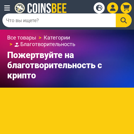
Все товары
Категории
Благотворительность
Пожертвуйте на
благотворительность с
крипто