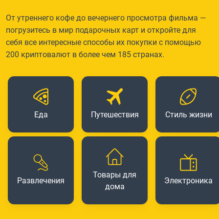
От утреннего кофе до вечернего просмотра фильма —
погрузитесь в мир подарочных карт и откройте для
себя все интересные способы их покупки с помощью
200 криптовалют в более чем 185 странах.
Еда
Путешествия
Стиль жизни
Товары для
Развлечения
Электроника
дома