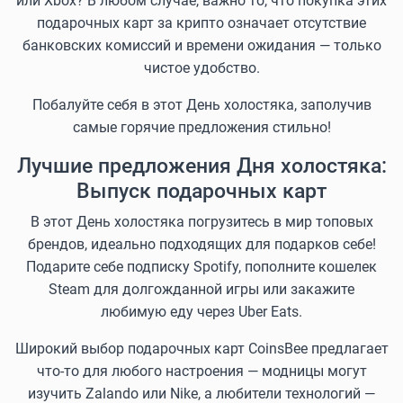
или Xbox? В любом случае, важно то, что покупка этих
подарочных карт за крипто означает отсутствие
банковских комиссий и времени ожидания — только
чистое удобство.
Побалуйте себя в этот День холостяка, заполучив
самые горячие предложения стильно!
Лучшие предложения Дня холостяка:
Выпуск подарочных карт
В этот День холостяка погрузитесь в мир топовых
брендов, идеально подходящих для подарков себе!
Подарите себе подписку Spotify, пополните кошелек
Steam для долгожданной игры или закажите
любимую еду через Uber Eats.
Широкий выбор подарочных карт CoinsBee предлагает
что-то для любого настроения — модницы могут
изучить Zalando или Nike, а любители технологий —