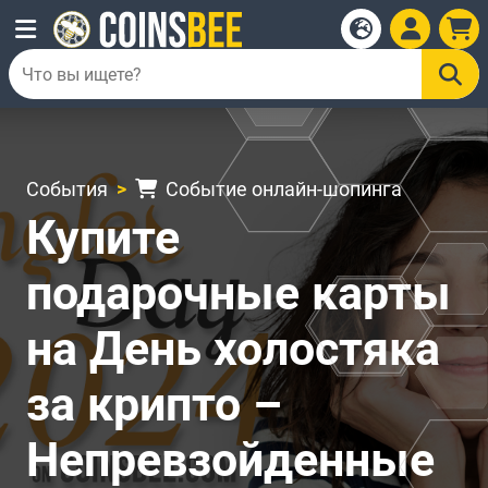
События
Событие онлайн-шопинга
Купите
подарочные карты
на День холостяка
за крипто –
Непревзойденные