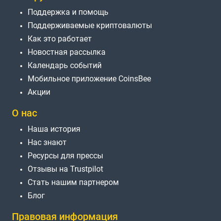
Поддержка и помощь
Поддерживаемые криптовалюты
Как это работает
Новостная рассылка
Календарь событий
Мобильное приложение CoinsBee
Акции
О нас
Наша история
Нас знают
Ресурсы для прессы
Отзывы на Trustpilot
Стать нашим партнером
Блог
Правовая информация