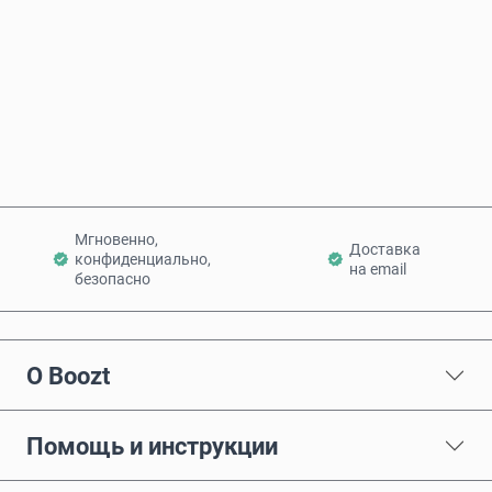
Купить сейчас
Добавить в корзину
Мгновенно,
Доставка
конфиденциально,
на email
безопасно
О Boozt
Помощь и инструкции