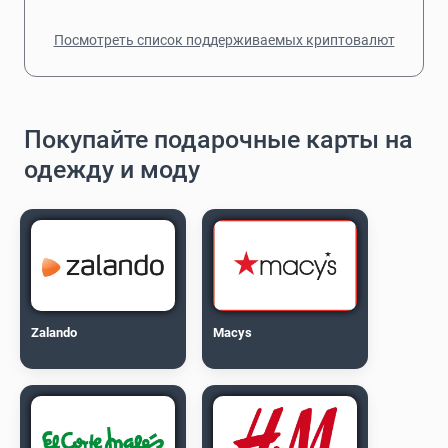
Посмотреть список поддерживаемых криптовалют
Покупайте подарочные карты на
одежду и моду
Zalando
Macys