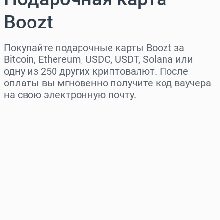
Boozt
Покупайте подарочные карты Boozt за
Bitcoin, Ethereum, USDC, USDT, Solana или
одну из 250 других криптовалют. После
оплаты вы мгновенно получите код ваучера
на свою электронную почту.
Выберите регион
Выберите сумму
Примерная цена