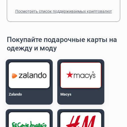
Посмотреть список поддерживаемых криптовалют
Покупайте подарочные карты на
одежду и моду
Zalando
Macys