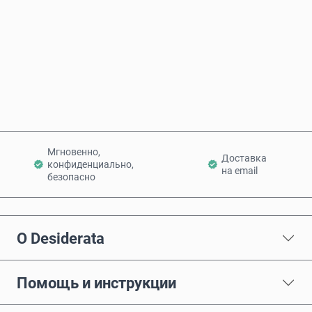
Купить сейчас
Добавить в корзину
Мгновенно,
Доставка
конфиденциально,
на email
безопасно
О Desiderata
Помощь и инструкции