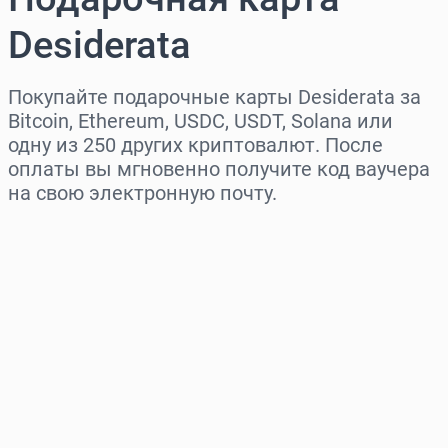
Desiderata
Покупайте подарочные карты Desiderata за
Bitcoin, Ethereum, USDC, USDT, Solana или
одну из 250 других криптовалют. После
оплаты вы мгновенно получите код ваучера
на свою электронную почту.
Выберите регион
Выберите сумму
Примерная цена