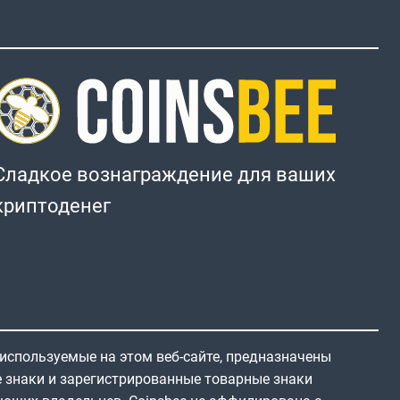
Сладкое вознаграждение для ваших
криптоденег
 используемые на этом веб-сайте, предназначены
е знаки и зарегистрированные товарные знаки