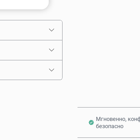
Выберите сумму
Примерная цена
Мгновенно, кон
безопасно