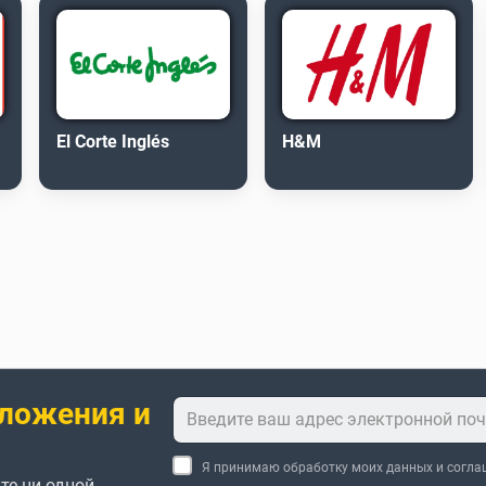
El Corte Inglés
H&M
ложения и
Я принимаю обработку моих данных и согл
те ни одной