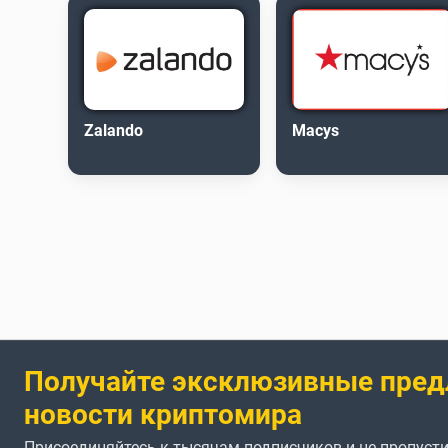
Zalando
Macys
Получайте эксклюзивные пред
новости криптомира
Присоединяйтесь к тысячам подписчиков и не пропусти