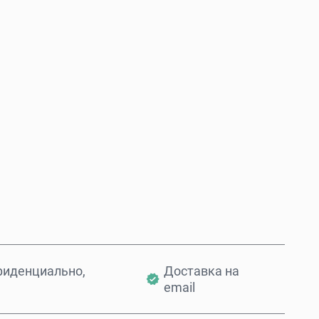
Купить сейчас
Добавить в корзину
фиденциально,
Доставка на
email