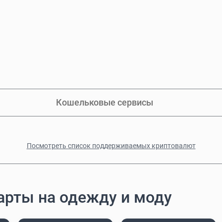
Кошельковые сервисы
Посмотреть список поддерживаемых криптовалют
арты на одежду и моду