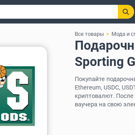
Все товары
Мода и с
Подарочна
Sporting 
Покупайте подарочные
Ethereum, USDC, USDT
криптовалют. После
ваучера на свою эле
Выберите регион