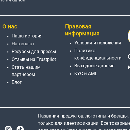
О нас
Правовая
информация
Наша история
Условия и положения
Нас знают
Политика
Ресурсы для прессы
конфиденциальности
Отзывы на Trustpilot
Выходные данные
Стать нашим
KYC и AML
партнером
Блог
Названия продуктов, логотипы и бренды,
только для идентификации. Все товарны