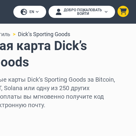
ДОБРО ПОЖАЛОВАТЬ
EN
ВОЙТИ
тиль
Dick’s Sporting Goods
я карта Dick’s
Goods
 карты Dick’s Sporting Goods за Bitcoin,
, Solana или одну из 250 других
 оплаты вы мгновенно получите код
ктронную почту.