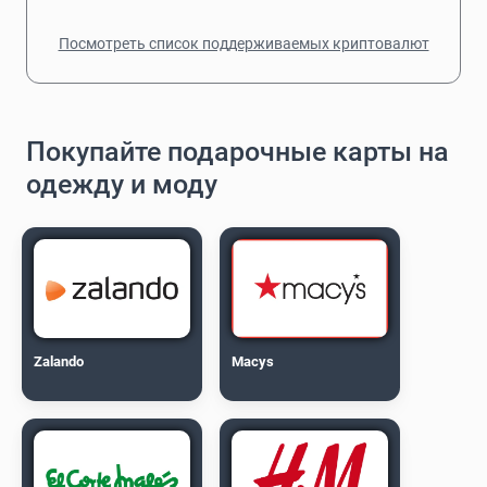
Посмотреть список поддерживаемых криптовалют
Покупайте подарочные карты на
одежду и моду
Zalando
Macys