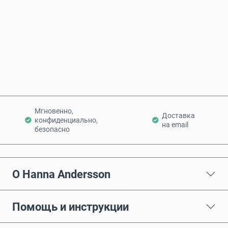
Купить сейчас
Добавить в корзину
Мгновенно,
Доставка
конфиденциально,
на email
безопасно
О Hanna Andersson
Помощь и инструкции