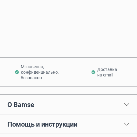
Купить сейчас
Добавить в корзину
Мгновенно,
Доставка
конфиденциально,
на email
безопасно
О Bamse
Помощь и инструкции