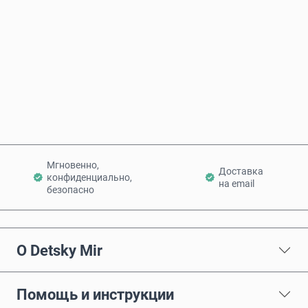
Купить сейчас
Добавить в корзину
Мгновенно,
Доставка
конфиденциально,
на email
безопасно
О Detsky Mir
Помощь и инструкции