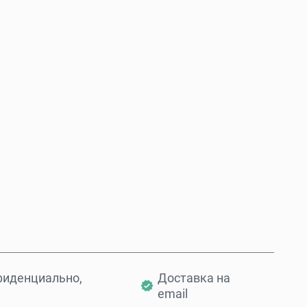
Купить сейчас
Добавить в корзину
фиденциально,
Доставка на
email