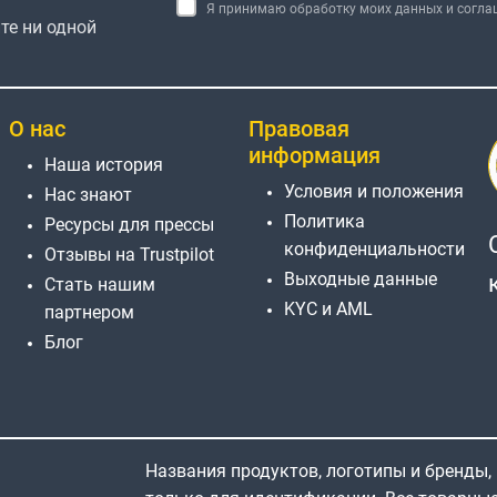
Я принимаю обработку моих данных и согл
те ни одной
О нас
Правовая
информация
Наша история
Условия и положения
Нас знают
Политика
Ресурсы для прессы
конфиденциальности
Отзывы на Trustpilot
Выходные данные
Стать нашим
KYC и AML
партнером
Блог
Названия продуктов, логотипы и бренды,