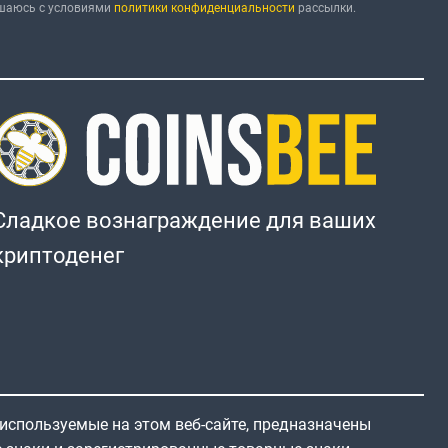
ашаюсь с условиями
политики конфиденциальности
рассылки.
Сладкое вознаграждение для ваших
криптоденег
 используемые на этом веб-сайте, предназначены