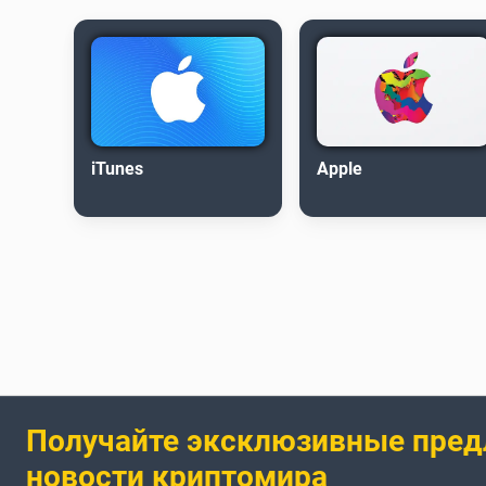
iTunes
Apple
Получайте эксклюзивные пред
новости криптомира