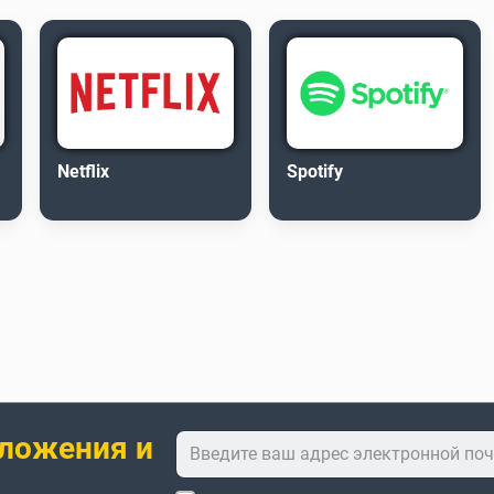
Netflix
Spotify
ложения и