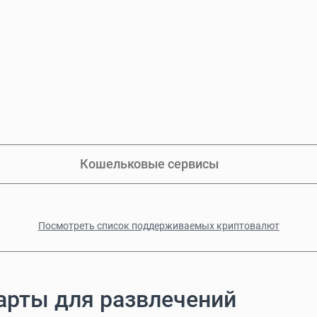
Кошельковые сервисы
Посмотреть список поддерживаемых криптовалют
арты для развлечений