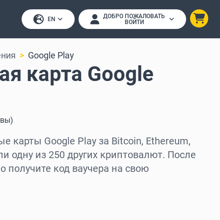
ДОБРО ПОЖАЛОВАТЬ
EN
ВОЙТИ
ения
Google Play
ая карта Google
ывы
)
 карты Google Play за Bitcoin, Ethereum,
ли одну из 250 других криптовалют. После
 получите код ваучера на свою