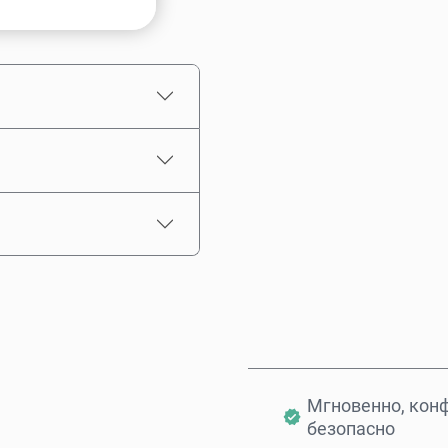
Выберите сумму
Примерная цена
Мгновенно, кон
безопасно