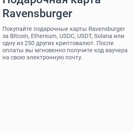
Ravensburger
Покупайте подарочные карты Ravensburger
за Bitcoin, Ethereum, USDC, USDT, Solana или
одну из 250 других криптовалют. После
оплаты вы мгновенно получите код ваучера
на свою электронную почту.
Выберите регион
Выберите сумму
Примерная цена