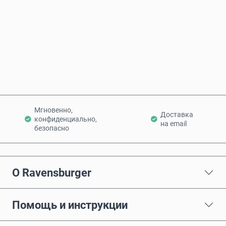
Купить сейчас
Добавить в корзину
Мгновенно,
Доставка
конфиденциально,
на email
безопасно
О Ravensburger
Помощь и инструкции