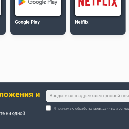
Google Play
Netflix
ложения и
Я принимаю обработку моих данных и согл
те ни одной