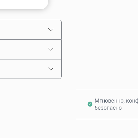
Примерная цена
Мгновенно, кон
безопасно