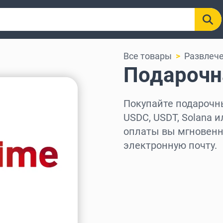
Все товары
Развлеч
Подарочна
Покупайте подарочные
USDC, USDT, Solana и
оплаты вы мгновенно
электронную почту.
Выберите регион
Выберите сумму