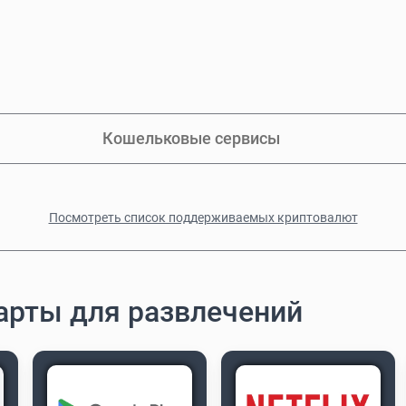
Кошельковые сервисы
Посмотреть список поддерживаемых криптовалют
арты для развлечений