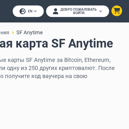
ДОБРО ПОЖАЛОВАТЬ
EN
ВОЙТИ
ения
SF Anytime
я карта SF Anytime
 карты SF Anytime за Bitcoin, Ethereum,
ли одну из 250 других криптовалют. После
 получите код ваучера на свою