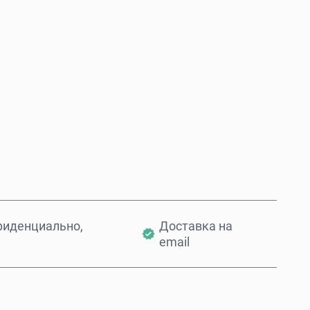
Купить сейчас
Добавить в корзину
фиденциально,
Доставка на
email