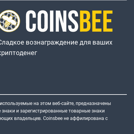
Сладкое вознаграждение для ваших
криптоденег
 используемые на этом веб-сайте, предназначены
е знаки и зарегистрированные товарные знаки
ующих владельцев. Coinsbee не аффилирована с