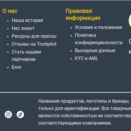
О нас
Правовая
информация
Наша история
Условия и положения
Нас знают
Политика
Ресурсы для прессы
конфиденциальности
Отзывы на Trustpilot
Выходные данные
Стать нашим
KYC и AML
партнером
Блог
Названия продуктов, логотипы и бренды,
только для идентификации. Все товарны
являются собственностью их соответств
соответствующими компаниями.