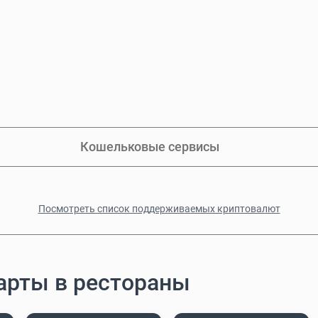
Кошельковые сервисы
Посмотреть список поддерживаемых криптовалют
арты в рестораны