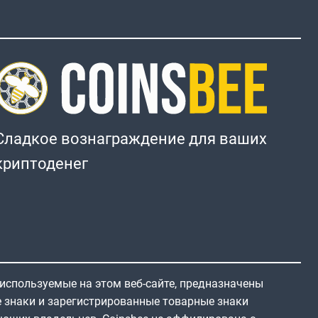
Сладкое вознаграждение для ваших
криптоденег
 используемые на этом веб-сайте, предназначены
е знаки и зарегистрированные товарные знаки