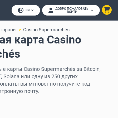
ДОБРО ПОЖАЛОВАТЬ
EN
ВОЙТИ
стораны
Casino Supermarchés
я карта Casino
chés
е карты Casino Supermarchés за Bitcoin,
, Solana или одну из 250 других
 оплаты вы мгновенно получите код
ктронную почту.