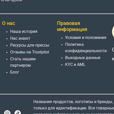
О нас
Правовая
информация
Наша история
Условия и положения
Нас знают
Политика
Ресурсы для прессы
конфиденциальности
Отзывы на Trustpilot
Выходные данные
Стать нашим
KYC и AML
партнером
Блог
Названия продуктов, логотипы и бренды,
только для идентификации. Все товарны