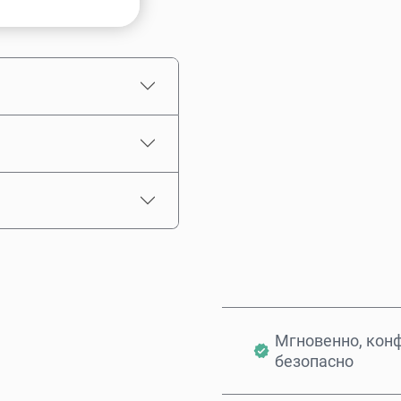
Выберите сумму
Примерная цена
Мгновенно, кон
безопасно