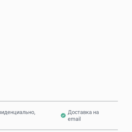
Купить сейчас
Добавить в корзину
фиденциально,
Доставка на
email