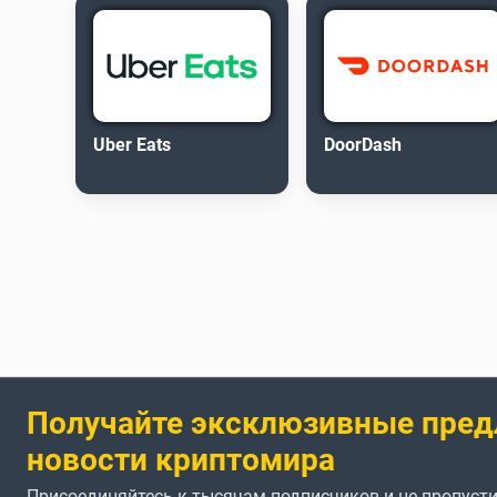
Uber Eats
DoorDash
Получайте эксклюзивные пред
новости криптомира
Присоединяйтесь к тысячам подписчиков и не пропусти