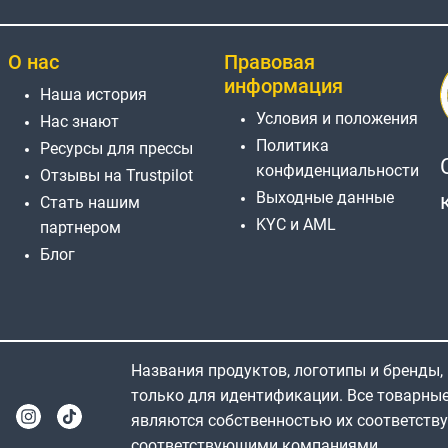
О нас
Правовая
информация
Наша история
Условия и положения
Нас знают
Политика
Ресурсы для прессы
конфиденциальности
Отзывы на Trustpilot
Выходные данные
Стать нашим
KYC и AML
партнером
Блог
Названия продуктов, логотипы и бренды,
только для идентификации. Все товарны
являются собственностью их соответств
соответствующими компаниями.