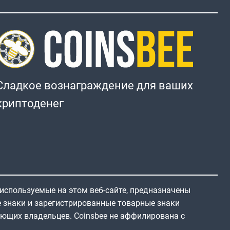
Сладкое вознаграждение для ваших
криптоденег
 используемые на этом веб-сайте, предназначены
е знаки и зарегистрированные товарные знаки
ующих владельцев. Coinsbee не аффилирована с