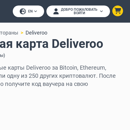
ДОБРО ПОЖАЛОВАТЬ
EN
ВОЙТИ
стораны
Deliveroo
я карта Deliveroo
вы
)
 карты Deliveroo за Bitcoin, Ethereum,
ли одну из 250 других криптовалют. После
 получите код ваучера на свою