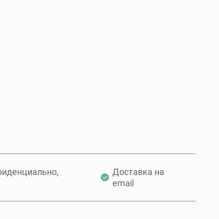
Купить сейчас
Добавить в корзину
фиденциально,
Доставка на
email