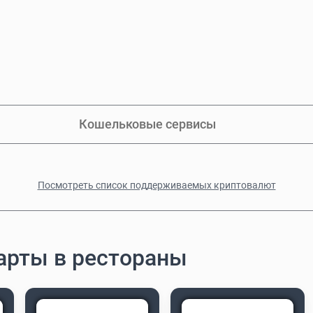
Кошельковые сервисы
Посмотреть список поддерживаемых криптовалют
арты в рестораны