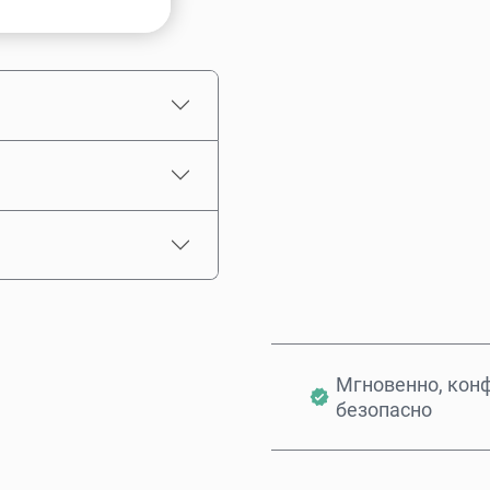
Примерная цена
Мгновенно, кон
безопасно