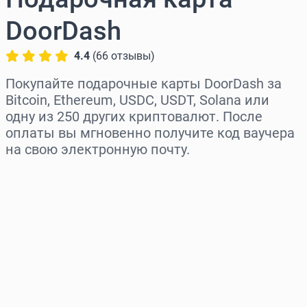
DoorDash
4.4
(
66
отзывы
)
Покупайте подарочные карты DoorDash за
Bitcoin, Ethereum, USDC, USDT, Solana или
одну из 250 других криптовалют. После
оплаты вы мгновенно получите код ваучера
на свою электронную почту.
Выберите регион
Выберите сумму
Примерная цена