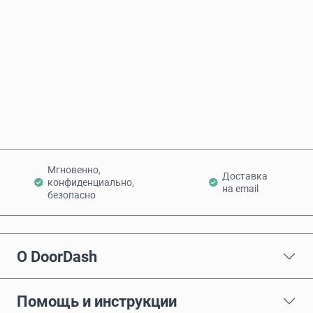
Купить сейчас
Добавить в корзину
Мгновенно,
Доставка
конфиденциально,
на email
безопасно
О DoorDash
Помощь и инструкции