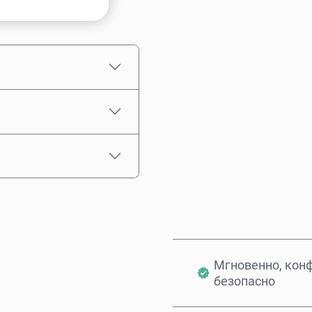
Выберите сумму
Примерная цена
Мгновенно, кон
безопасно