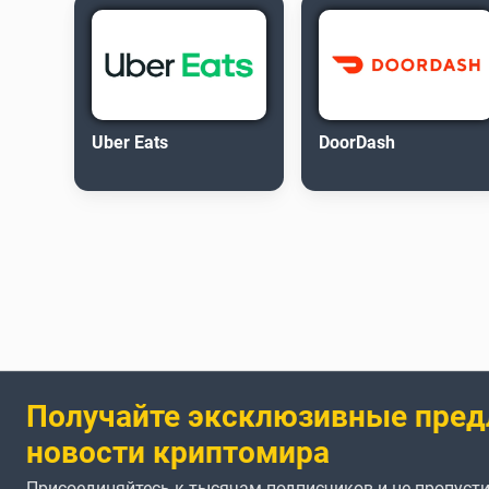
Uber Eats
DoorDash
Получайте эксклюзивные пред
новости криптомира
Присоединяйтесь к тысячам подписчиков и не пропусти