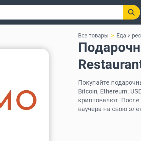
Все товары
Еда и ре
Подарочн
Restauran
Покупайте подарочны
Bitcoin, Ethereum, US
криптовалют. После
ваучера на свою эле
Выберите регион