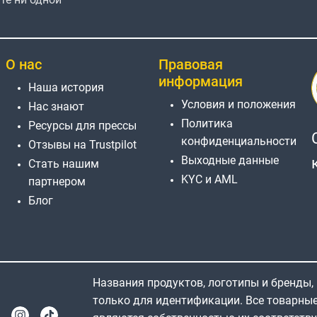
О нас
Правовая
информация
Наша история
Условия и положения
Нас знают
Политика
Ресурсы для прессы
конфиденциальности
Отзывы на Trustpilot
Выходные данные
Стать нашим
KYC и AML
партнером
Блог
Названия продуктов, логотипы и бренды,
только для идентификации. Все товарны