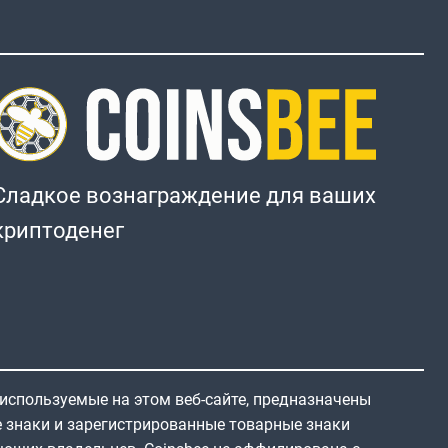
Сладкое вознаграждение для ваших
криптоденег
 используемые на этом веб-сайте, предназначены
е знаки и зарегистрированные товарные знаки