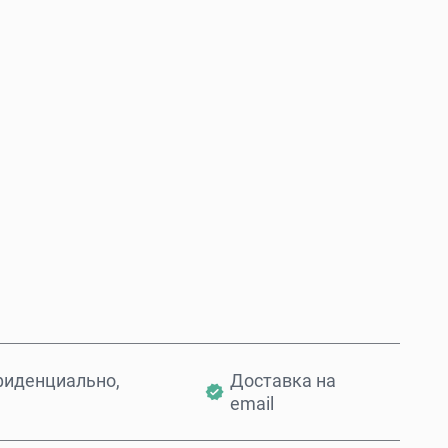
Купить сейчас
Добавить в корзину
фиденциально,
Доставка на
email