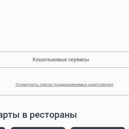
Кошельковые сервисы
Посмотреть список поддерживаемых криптовалют
арты в рестораны