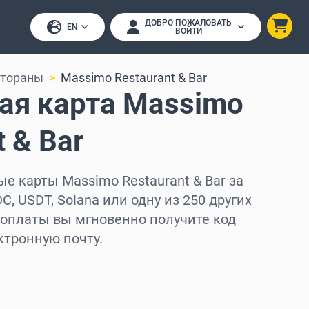
ДОБРО ПОЖАЛОВАТЬ
EN
ВОЙТИ
стораны
Massimo Restaurant & Bar
ая карта Massimo
t & Bar
е карты Massimo Restaurant & Bar за
DC, USDT, Solana или одну из 250 других
 оплаты вы мгновенно получите код
ктронную почту.