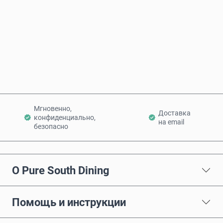
Купить сейчас
Добавить в корзину
Мгновенно,
Доставка
конфиденциально,
на email
безопасно
О Pure South Dining
Помощь и инструкции