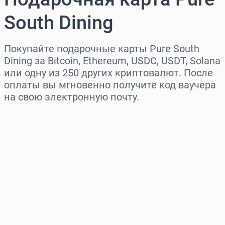
South Dining
Покупайте подарочные карты Pure South
Dining за Bitcoin, Ethereum, USDC, USDT, Solana
или одну из 250 других криптовалют. После
оплаты вы мгновенно получите код ваучера
на свою электронную почту.
Выберите регион
Выберите сумму
Примерная цена