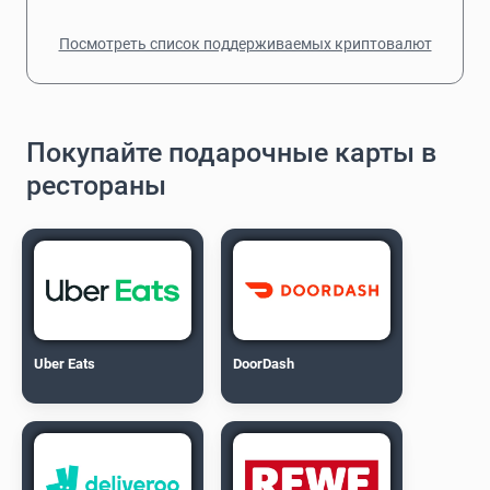
Посмотреть список поддерживаемых криптовалют
Покупайте подарочные карты в
рестораны
Uber Eats
DoorDash