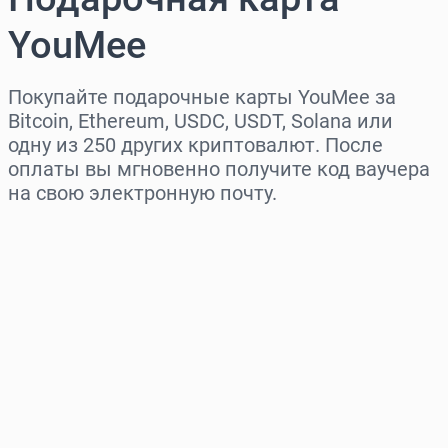
YouMee
Покупайте подарочные карты YouMee за
Bitcoin, Ethereum, USDC, USDT, Solana или
одну из 250 других криптовалют. После
оплаты вы мгновенно получите код ваучера
на свою электронную почту.
Выберите регион
Выберите сумму
Примерная цена