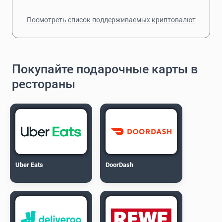
Посмотреть список поддерживаемых криптовалют
Покупайте подарочные карты в
рестораны
Uber Eats
DoorDash