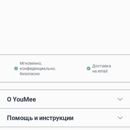
Купить сейчас
Добавить в корзину
Мгновенно,
Доставка
конфиденциально,
на email
безопасно
О YouMee
Помощь и инструкции