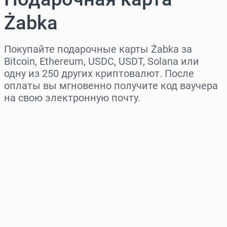
Żabka
Покупайте подарочные карты Żabka за
Bitcoin, Ethereum, USDC, USDT, Solana или
одну из 250 других криптовалют. После
оплаты вы мгновенно получите код ваучера
на свою электронную почту.
Выберите регион
Выберите сумму
Примерная цена