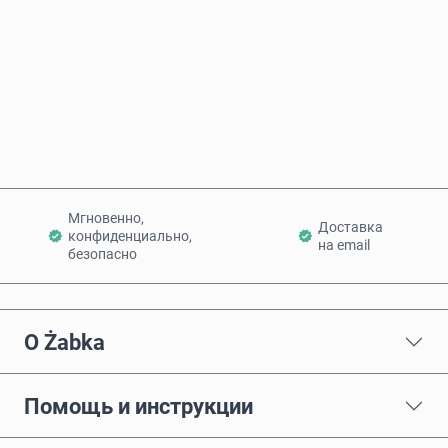
Купить сейчас
Добавить в корзину
Мгновенно,
Доставка
конфиденциально,
на email
безопасно
О Żabka
Помощь и инструкции