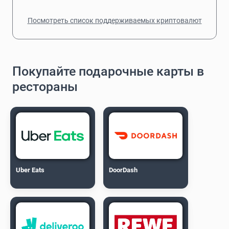
Посмотреть список поддерживаемых криптовалют
Покупайте подарочные карты в
рестораны
Uber Eats
DoorDash