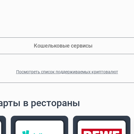
Кошельковые сервисы
Посмотреть список поддерживаемых криптовалют
арты в рестораны