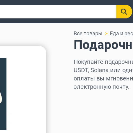
Все товары
Еда и ре
Подарочна
Покупайте подарочные
USDT, Solana или одн
оплаты вы мгновенно
электронную почту.
Выберите регион
Выберите сумму