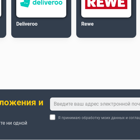
Deliveroo
Rewe
ложения и
Я принимаю обработку моих данных и согл
те ни одной