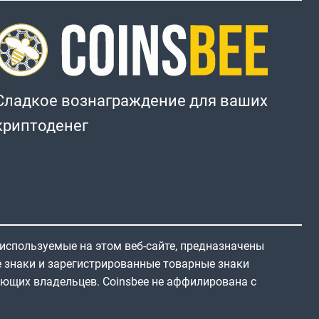
Сладкое вознаграждение для ваших
криптоденег
 используемые на этом веб-сайте, предназначены
е знаки и зарегистрированные товарные знаки
ующих владельцев. Coinsbee не аффилирована с