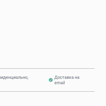
Купить сейчас
Добавить в корзину
фиденциально,
Доставка на
email