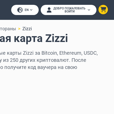
ДОБРО ПОЖАЛОВАТЬ
EN
ВОЙТИ
стораны
Zizzi
я карта Zizzi
 карты Zizzi за Bitcoin, Ethereum, USDC,
у из 250 других криптовалют. После
 получите код ваучера на свою