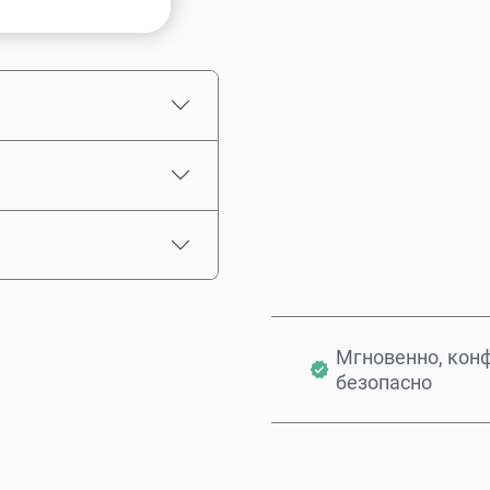
Примерная цена
Мгновенно, кон
безопасно