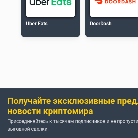
Uber Eats
DoorDash
Получайте эксклюзивные пред
новости криптомира
Присоединяйтесь к тысячам подписчиков и не пропусти
выгодной сделки.