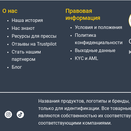
О нас
Правовая
информация
Наша история
Условия и положения
Нас знают
Политика
Ресурсы для прессы
конфиденциальности
Отзывы на Trustpilot
Выходные данные
Стать нашим
KYC и AML
партнером
Блог
Названия продуктов, логотипы и бренды,
только для идентификации. Все товарны
являются собственностью их соответств
соответствующими компаниями.