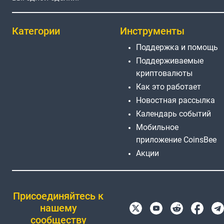
Категории
Инструменты
Поддержка и помощь
Поддерживаемые
криптовалюты
Как это работает
Новостная рассылка
Календарь событий
Мобильное
приложение CoinsBee
Акции
Присоединяйтесь к
нашему
сообществу