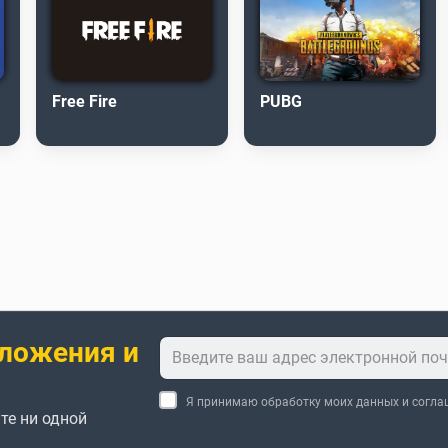
Free Fire
PUBG
ложения и
Я принимаю обработку моих данных и согл
те ни одной