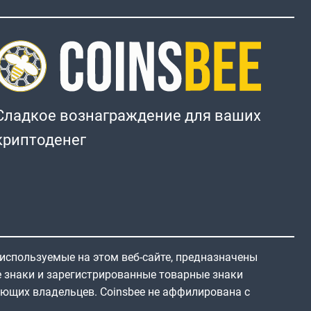
Сладкое вознаграждение для ваших
криптоденег
 используемые на этом веб-сайте, предназначены
е знаки и зарегистрированные товарные знаки
ующих владельцев. Coinsbee не аффилирована с