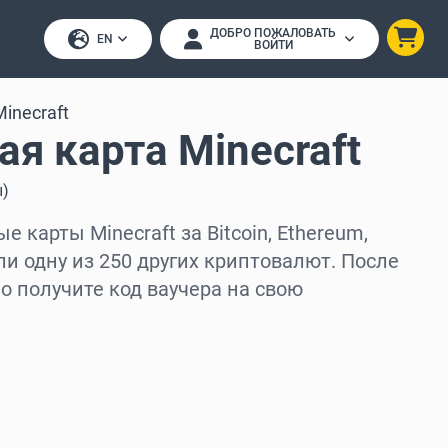
ДОБРО ПОЖАЛОВАТЬ
EN
ВОЙТИ
Minecraft
я карта Minecraft
ы
)
 карты Minecraft за Bitcoin, Ethereum,
ли одну из 250 других криптовалют. После
 получите код ваучера на свою