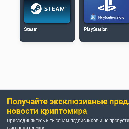
Steam
PlayStation
Получайте эксклюзивные пред
новости криптомира
Присоединяйтесь к тысячам подписчиков и не пропусти
выгодной сделки.