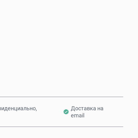
Купить сейчас
Добавить в корзину
фиденциально,
Доставка на
email