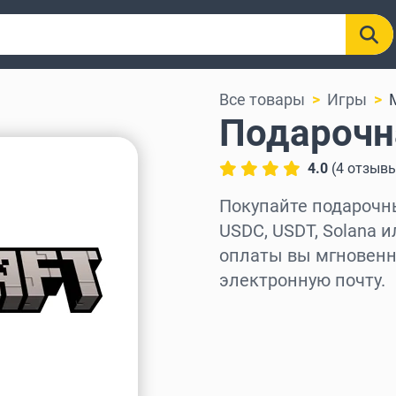
Все товары
Игры
Подарочна
4.0
(
4
отзыв
Покупайте подарочные
USDC, USDT, Solana и
оплаты вы мгновенно
электронную почту.
Выберите регион
Выберите сумму