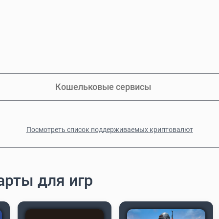
Кошельковые сервисы
Посмотреть список поддерживаемых криптовалют
арты для игр