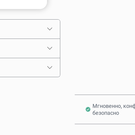
Примерная цена
Мгновенно, кон
безопасно