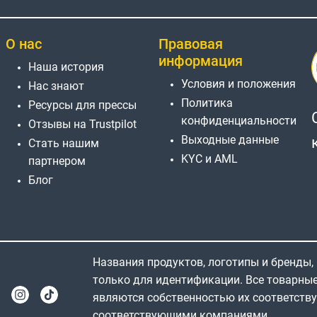
О нас
Правовая
информация
Наша история
Условия и положения
Нас знают
Политика
Ресурсы для прессы
конфиденциальности
Отзывы на Trustpilot
Выходные данные
Стать нашим
KYC и AML
партнером
Блог
Названия продуктов, логотипы и бренды,
только для идентификации. Все товарны
являются собственностью их соответств
соответствующими компаниями.