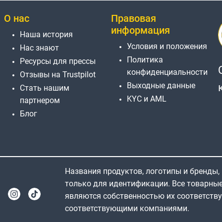
О нас
Правовая
информация
Наша история
Условия и положения
Нас знают
Политика
Ресурсы для прессы
конфиденциальности
Отзывы на Trustpilot
Выходные данные
Стать нашим
KYC и AML
партнером
Блог
Названия продуктов, логотипы и бренды,
только для идентификации. Все товарны
являются собственностью их соответств
соответствующими компаниями.