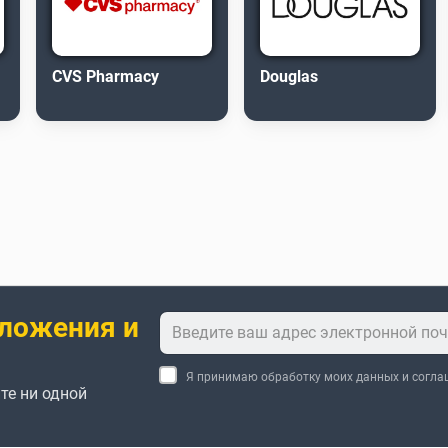
CVS Pharmacy
Douglas
ложения и
Я принимаю обработку моих данных и согл
те ни одной