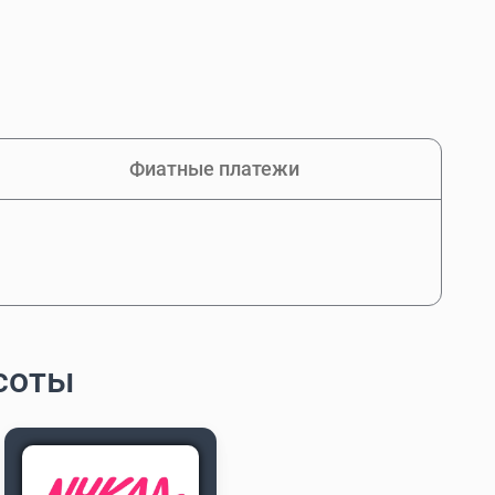
Фиатные платежи
асоты