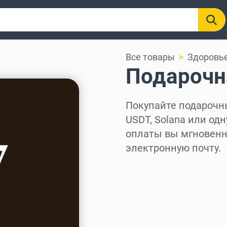
Все товары
Здоровье
Подарочн
Покупайте подарочные
USDT, Solana или одн
оплаты вы мгновенно
электронную почту.
Выберите регион
Выберите сумму