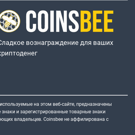
Сладкое вознаграждение для ваших
криптоденег
 используемые на этом веб-сайте, предназначены
е знаки и зарегистрированные товарные знаки
ующих владельцев. Coinsbee не аффилирована с