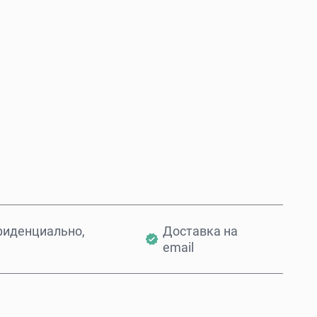
Купить сейчас
Добавить в корзину
фиденциально,
Доставка на
email