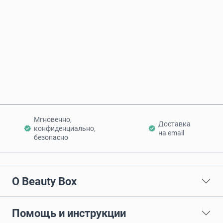
Купить сейчас
Добавить в корзину
Мгновенно,
Доставка
конфиденциально,
на email
безопасно
О Beauty Box
Помощь и инструкции