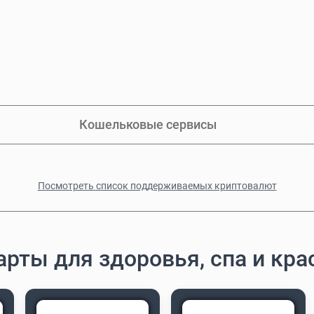
Кошельковые сервисы
Посмотреть список поддерживаемых криптовалют
рты для здоровья, спа и кр