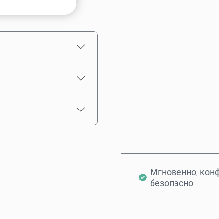
Примерная цена
Мгновенно, кон
безопасно