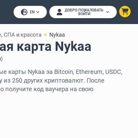
ДОБРО ПОЖАЛОВАТЬ
EN
ВОЙТИ
, СПА и красота
Nykaa
ая карта Nykaa
ы
)
 карты Nykaa за Bitcoin, Ethereum, USDC,
у из 250 других криптовалют. После
 получите код ваучера на свою