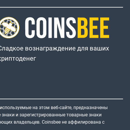
Сладкое вознаграждение для ваших
криптоденег
 используемые на этом веб-сайте, предназначены
е знаки и зарегистрированные товарные знаки
ующих владельцев. Coinsbee не аффилирована с