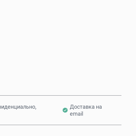
Купить сейчас
Добавить в корзину
фиденциально,
Доставка на
email