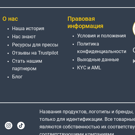
О нас
Правовая
информация
Наша история
Условия и положения
Нас знают
Политика
Ресурсы для прессы
конфиденциальности
Отзывы на Trustpilot
Выходные данные
Стать нашим
KYC и AML
партнером
Блог
Названия продуктов, логотипы и бренды,
только для идентификации. Все товарны
являются собственностью их соответств
соответствующими компаниями.