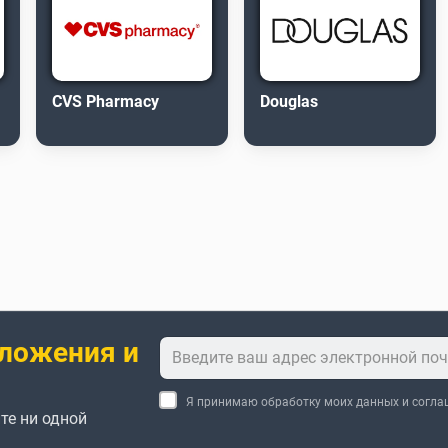
CVS Pharmacy
Douglas
ложения и
Я принимаю обработку моих данных и согл
те ни одной