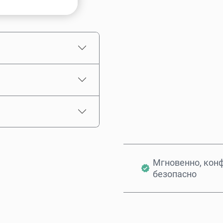
Примерная цена
Мгновенно, кон
безопасно