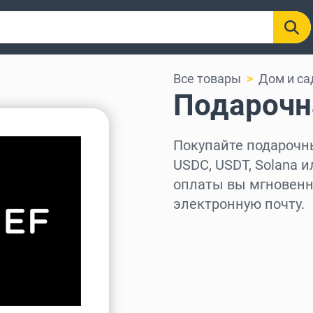
Все товары
Дом и са
Подарочна
Покупайте подарочные
USDC, USDT, Solana и
оплаты вы мгновенно
электронную почту.
Выберите регион
Выберите сумму