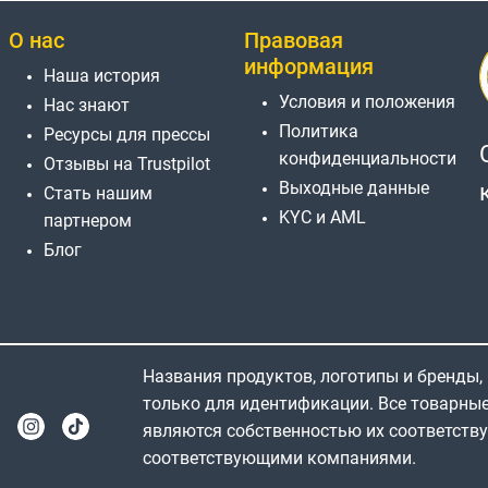
О нас
Правовая
информация
Наша история
Условия и положения
Нас знают
Политика
Ресурсы для прессы
конфиденциальности
Отзывы на Trustpilot
Выходные данные
Стать нашим
KYC и AML
партнером
Блог
Названия продуктов, логотипы и бренды,
только для идентификации. Все товарны
являются собственностью их соответств
соответствующими компаниями.