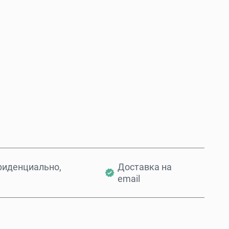
Купить сейчас
Добавить в корзину
фиденциально,
Доставка на
email