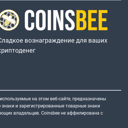
Сладкое вознаграждение для ваших
криптоденег
 используемые на этом веб-сайте, предназначены
е знаки и зарегистрированные товарные знаки
ующих владельцев. Coinsbee не аффилирована с