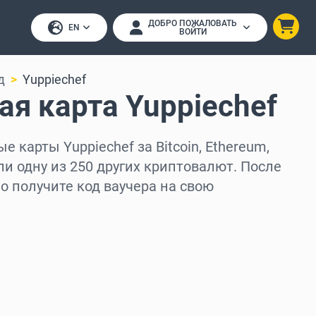
ДОБРО ПОЖАЛОВАТЬ
EN
ВОЙТИ
д
Yuppiechef
я карта Yuppiechef
 карты Yuppiechef за Bitcoin, Ethereum,
ли одну из 250 других криптовалют. После
 получите код ваучера на свою