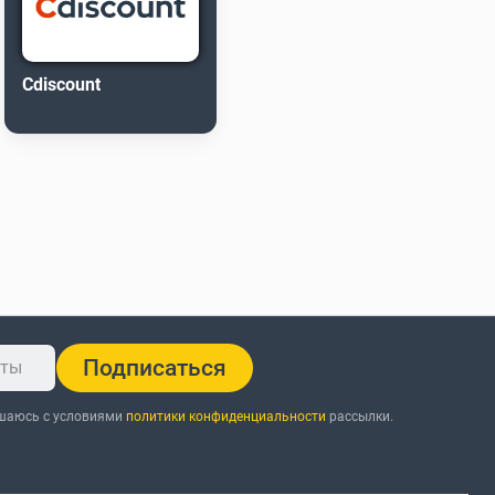
Cdiscount
Подписаться
ашаюсь с условиями
политики конфиденциальности
рассылки.