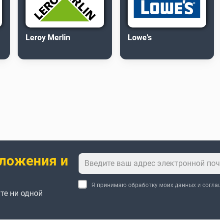
Leroy Merlin
Lowe's
ложения и
Я принимаю обработку моих данных и согл
те ни одной