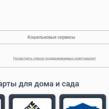
Кошельковые сервисы
Посмотреть список поддерживаемых криптовалют
арты для дома и сада