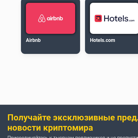
Airbnb
Hotels.com
Получайте эксклюзивные пред
новости криптомира
Присоединяйтесь к тысячам подписчиков и не пропусти