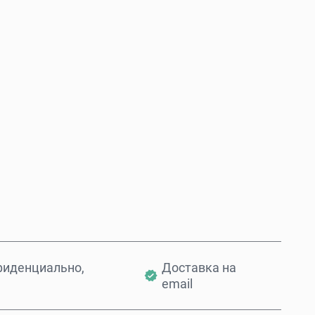
Купить сейчас
Добавить в корзину
фиденциально,
Доставка на
email