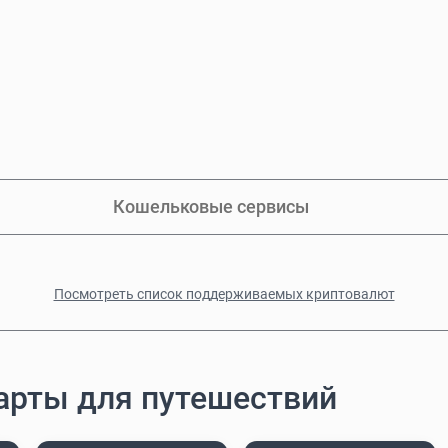
Кошельковые сервисы
Посмотреть список поддерживаемых криптовалют
арты для путешествий