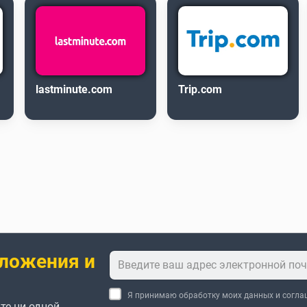
lastminute.com
Trip.com
ложения и
Я принимаю обработку моих данных и согл
те ни одной