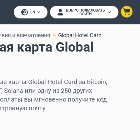
ДОБРО ПОЖАЛОВАТЬ
EN
ВОЙТИ
вия и впечатления
Global Hotel Card
я карта Global
d
 карты Global Hotel Card за Bitcoin,
, Solana или одну из 250 других
 оплаты вы мгновенно получите код
ктронную почту.