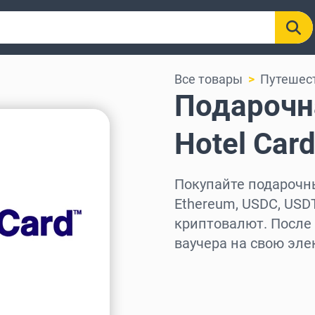
Все товары
Путешест
Подарочна
Hotel Car
Покупайте подарочные
Ethereum, USDC, USDT
криптовалют. После
ваучера на свою эле
Выберите регион