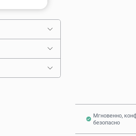
Выберите сумму
Примерная цена
Мгновенно, кон
безопасно