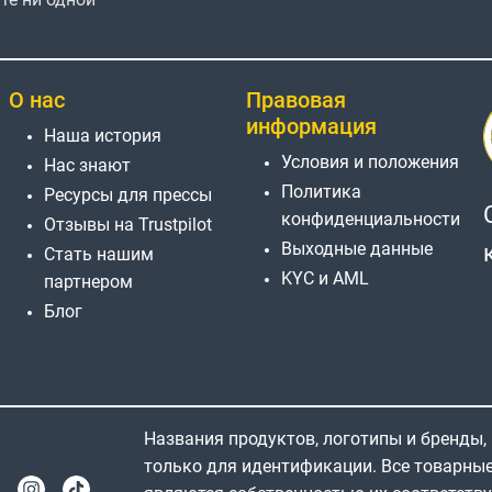
О нас
Правовая
информация
Наша история
Условия и положения
Нас знают
Политика
Ресурсы для прессы
конфиденциальности
Отзывы на Trustpilot
Выходные данные
Стать нашим
KYC и AML
партнером
Блог
Названия продуктов, логотипы и бренды,
только для идентификации. Все товарны