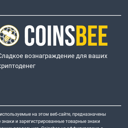
Сладкое вознаграждение для ваших
криптоденег
 используемые на этом веб-сайте, предназначены
е знаки и зарегистрированные товарные знаки