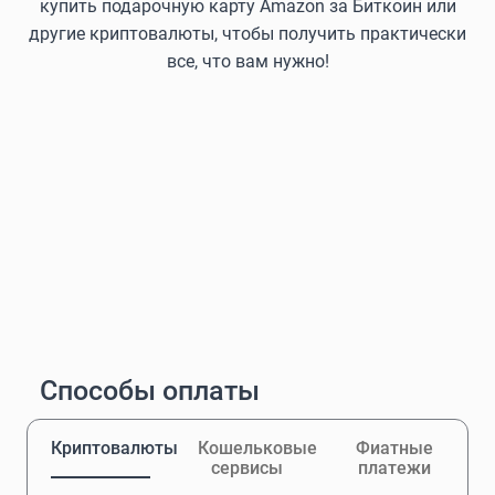
купить подарочную карту Amazon за Биткоин или
другие криптовалюты, чтобы получить практически
все, что вам нужно!
Способы оплаты
Криптовалюты
Кошельковые
Фиатные
сервисы
платежи