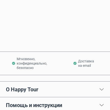
Купить сейчас
Добавить в корзину
Мгновенно,
Доставка
конфиденциально,
на email
безопасно
О Happy Tour
Помощь и инструкции