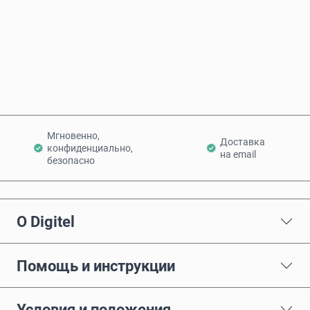
Купить сейчас
Добавить в корзину
Мгновенно,
Доставка
конфиденциально,
на email
безопасно
О Digitel
Помощь и инструкции
Условия и положения