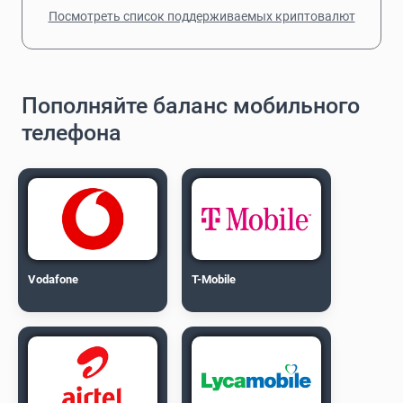
Посмотреть список поддерживаемых криптовалют
Пополняйте баланс мобильного
телефона
Vodafone
T-Mobile