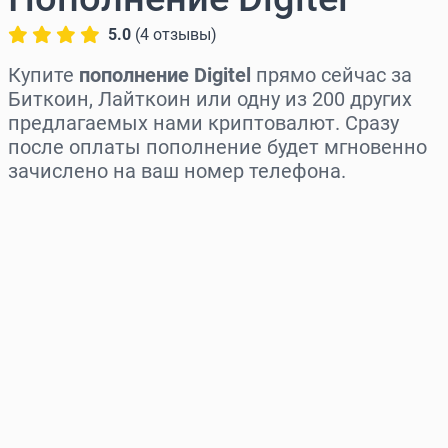
5.0
(
4
отзывы
)
Купите
пополнение Digitel
прямо сейчас за
Биткоин, Лайткоин или одну из 200 других
предлагаемых нами криптовалют. Сразу
после оплаты пополнение будет мгновенно
зачислено на ваш номер телефона.
Выберите регион
Выберите сумму
Примерная цена