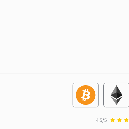
4.5/5