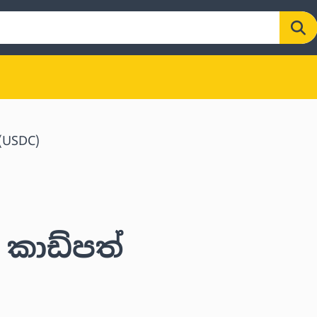
(USDC)
 කාඩ්පත්