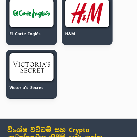
El Corte Inglés
H&M
Victoria's Secret
විශේෂ වට්ටම් සහ Crypto