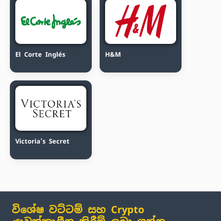
El Corte Inglés
H&M
Victoria's Secret
විශේෂ වට්ටම් සහ Crypto