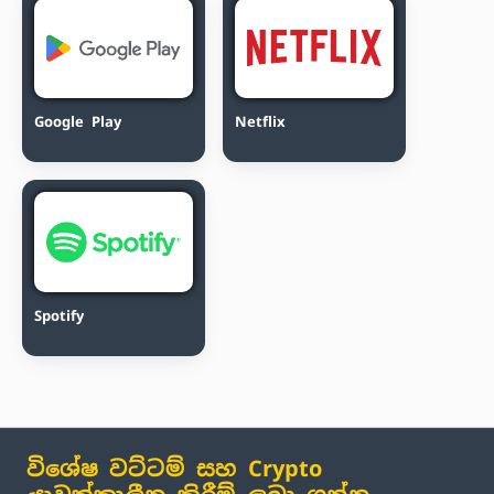
Google Play
Netflix
Spotify
විශේෂ වට්ටම් සහ Crypto