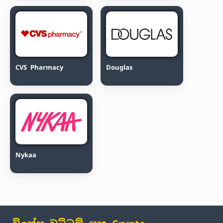
CVS Pharmacy
Douglas
Nykaa