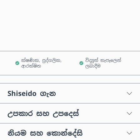
දැන්ම මිලදී ගන්න
කරත්තයට එක් කරන්න
ක්ෂණික, පුද්ගලික,
විද්‍යුත් තැපෑලෙන්
ආරක්ෂිත
ලබාදීම
Shiseido ගැන
උපකාර සහ උපදෙස්
නියම සහ කොන්දේසි