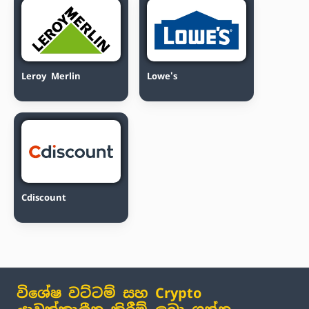
Leroy Merlin
Lowe's
Cdiscount
විශේෂ වට්ටම් සහ Crypto