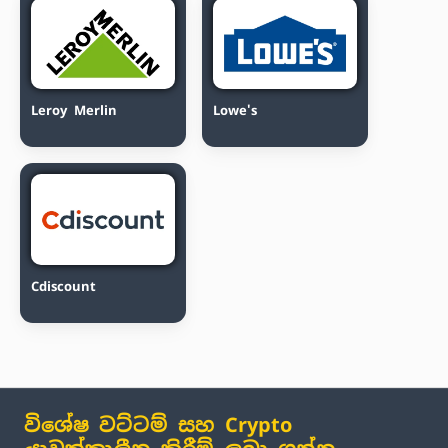
Leroy Merlin
Lowe's
Cdiscount
විශේෂ වට්ටම් සහ Crypto