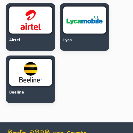
Airtel
Lyca
Beeline