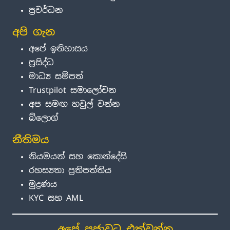
ප්‍රවර්ධන
අපි ගැන
අපේ ඉතිහාසය
ප්‍රසිද්ධ
මාධ්‍ය සම්පත්
Trustpilot සමාලෝචන
අප සමඟ හවුල් වන්න
බ්ලොග්
නීතිමය
නියමයන් සහ කොන්දේසි
රහස්‍යතා ප්‍රතිපත්තිය
මුද්‍රණය
KYC සහ AML
අපේ ප්‍රජාවට එක්වන්න