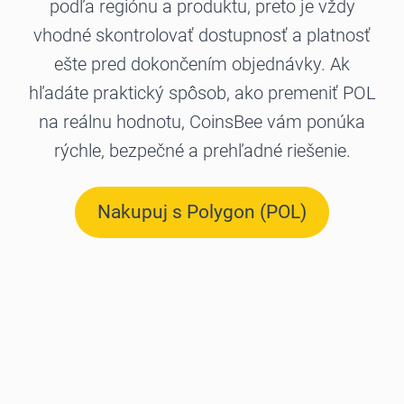
podľa regiónu a produktu, preto je vždy
vhodné skontrolovať dostupnosť a platnosť
ešte pred dokončením objednávky. Ak
hľadáte praktický spôsob, ako premeniť POL
na reálnu hodnotu, CoinsBee vám ponúka
rýchle, bezpečné a prehľadné riešenie.
Nakupuj s Polygon (POL)