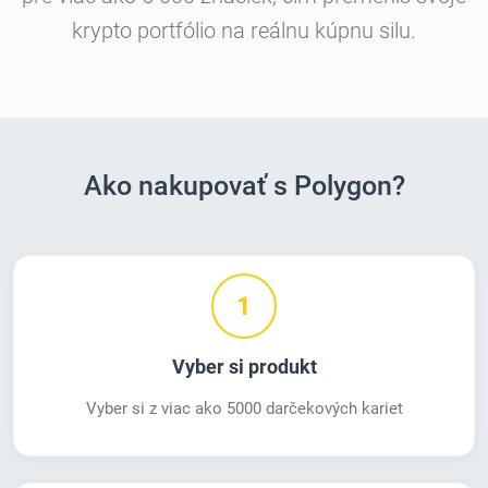
krypto portfólio na reálnu kúpnu silu.
Ako nakupovať s Polygon?
1
Vyber si produkt
Vyber si z viac ako 5000 darčekových kariet