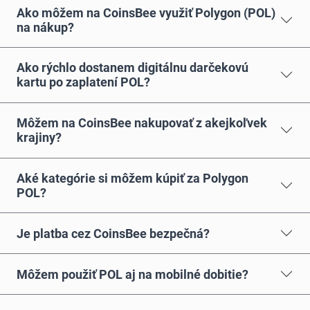
Ako môžem na CoinsBee využiť Polygon (POL)
na nákup?
Ako rýchlo dostanem digitálnu darčekovú
kartu po zaplatení POL?
Môžem na CoinsBee nakupovať z akejkoľvek
krajiny?
Aké kategórie si môžem kúpiť za Polygon
POL?
Je platba cez CoinsBee bezpečná?
Môžem použiť POL aj na mobilné dobitie?