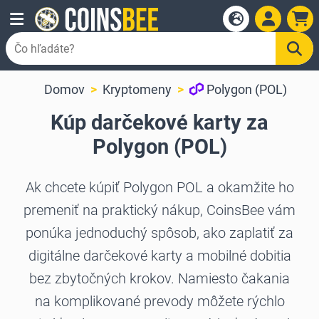
Domov
Kryptomeny
Polygon (POL)
Kúp darčekové karty za
Polygon (POL)
Ak chcete kúpiť Polygon POL a okamžite ho
premeniť na praktický nákup, CoinsBee vám
ponúka jednoduchý spôsob, ako zaplatiť za
digitálne darčekové karty a mobilné dobitia
bez zbytočných krokov. Namiesto čakania
na komplikované prevody môžete rýchlo