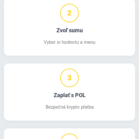
2
Zvoľ sumu
Vyber si hodnotu a menu
3
Zaplať s POL
Bezpečná krypto platba