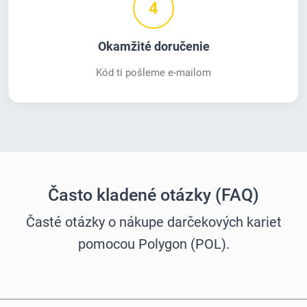
4
Okamžité doručenie
Kód ti pošleme e-mailom
Často kladené otázky (FAQ)
Časté otázky o nákupe darčekových kariet
pomocou Polygon (POL).