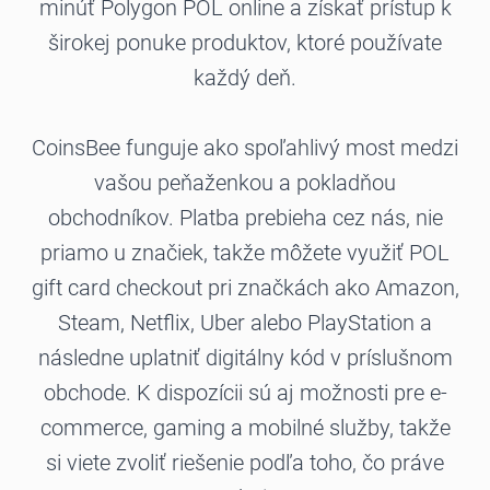
minúť Polygon POL online a získať prístup k
širokej ponuke produktov, ktoré používate
každý deň.
CoinsBee funguje ako spoľahlivý most medzi
vašou peňaženkou a pokladňou
obchodníkov. Platba prebieha cez nás, nie
priamo u značiek, takže môžete využiť POL
gift card checkout pri značkách ako Amazon,
Steam, Netflix, Uber alebo PlayStation a
následne uplatniť digitálny kód v príslušnom
obchode. K dispozícii sú aj možnosti pre e-
commerce, gaming a mobilné služby, takže
si viete zvoliť riešenie podľa toho, čo práve