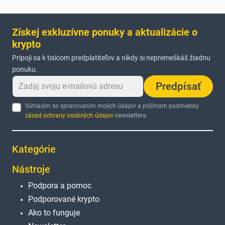
Získej exkluzívne ponuky a aktualizácie o
krypto
Pripoji sa k tisícom predplatiteľov a nikdy si nepremeškáš žiadnu
ponuku.
Predpísať
Súhlasím so spracovaním mojich údajov a prijímam podmienky
zásad ochrany osobných údajov
newslettera.
Kategórie
Nástroje
Podpora a pomoc
Podporované krypto
Ako to funguje