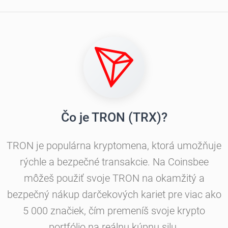
Čo je TRON (TRX)?
TRON je populárna kryptomena, ktorá umožňuje
rýchle a bezpečné transakcie. Na Coinsbee
môžeš použiť svoje TRON na okamžitý a
bezpečný nákup darčekových kariet pre viac ako
5 000 značiek, čím premeníš svoje krypto
portfólio na reálnu kúpnu silu.