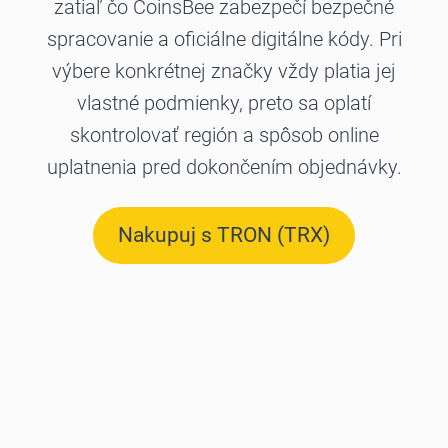
zatiaľ čo CoinsBee zabezpečí bezpečné
spracovanie a oficiálne digitálne kódy. Pri
výbere konkrétnej značky vždy platia jej
vlastné podmienky, preto sa oplatí
skontrolovať región a spôsob online
uplatnenia pred dokončením objednávky.
Nakupuj s TRON (TRX)