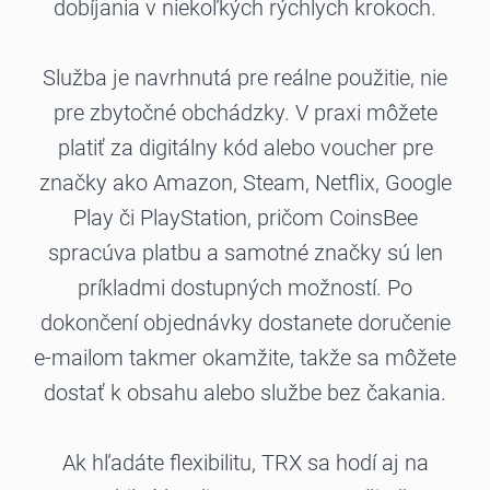
dobíjania v niekoľkých rýchlych krokoch.
Služba je navrhnutá pre reálne použitie, nie
pre zbytočné obchádzky. V praxi môžete
platiť za digitálny kód alebo voucher pre
značky ako Amazon, Steam, Netflix, Google
Play či PlayStation, pričom CoinsBee
spracúva platbu a samotné značky sú len
príkladmi dostupných možností. Po
dokončení objednávky dostanete doručenie
e-mailom takmer okamžite, takže sa môžete
dostať k obsahu alebo službe bez čakania.
Ak hľadáte flexibilitu, TRX sa hodí aj na