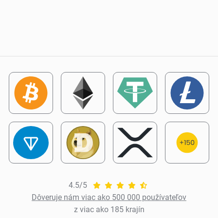
4.5/5
Dôveruje nám viac ako 500 000 používateľov
z viac ako 185 krajín