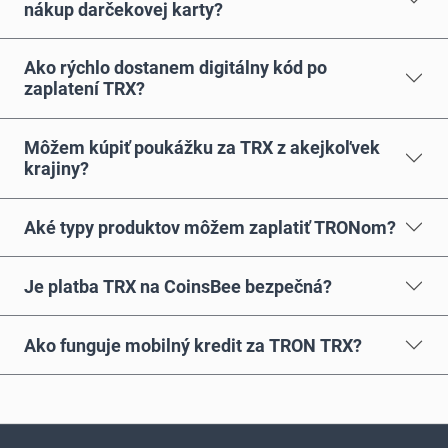
nákup darčekovej karty?
Ako rýchlo dostanem digitálny kód po
zaplatení TRX?
Môžem kúpiť poukážku za TRX z akejkoľvek
krajiny?
Aké typy produktov môžem zaplatiť TRONom?
Je platba TRX na CoinsBee bezpečná?
Ako funguje mobilný kredit za TRON TRX?