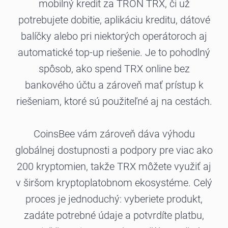
mobilný kredit za TRON TRX, či už
potrebujete dobitie, aplikáciu kreditu, dátové
balíčky alebo pri niektorých operátoroch aj
automatické top-up riešenie. Je to pohodlný
spôsob, ako spend TRX online bez
bankového účtu a zároveň mať prístup k
riešeniam, ktoré sú použiteľné aj na cestách.
CoinsBee vám zároveň dáva výhodu
globálnej dostupnosti a podpory pre viac ako
200 kryptomien, takže TRX môžete využiť aj
v širšom kryptoplatobnom ekosystéme. Celý
proces je jednoduchý: vyberiete produkt,
zadáte potrebné údaje a potvrdíte platbu,