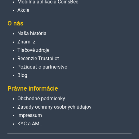
Mobilná aplikácia CoinsBee
Akcie
O nás
Naša história
Známi z
Tlačové zdroje
Recenzie Trustpilot
Požiadať o partnerstvo
Blog
Právne informácie
Obchodné podmienky
Zásady ochrany osobných údajov
Impressum
KYC a AML