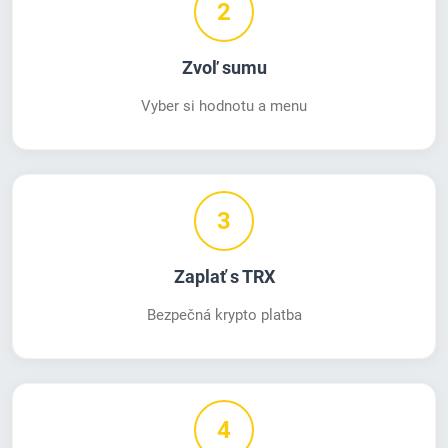
2
Zvoľ sumu
Vyber si hodnotu a menu
3
Zaplať s TRX
Bezpečná krypto platba
4