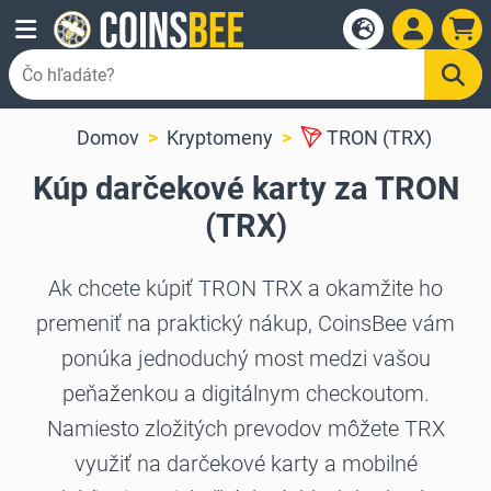
Domov
Kryptomeny
TRON (TRX)
Kúp darčekové karty za TRON
(TRX)
Ak chcete kúpiť TRON TRX a okamžite ho
premeniť na praktický nákup, CoinsBee vám
ponúka jednoduchý most medzi vašou
peňaženkou a digitálnym checkoutom.
Namiesto zložitých prevodov môžete TRX
využiť na darčekové karty a mobilné