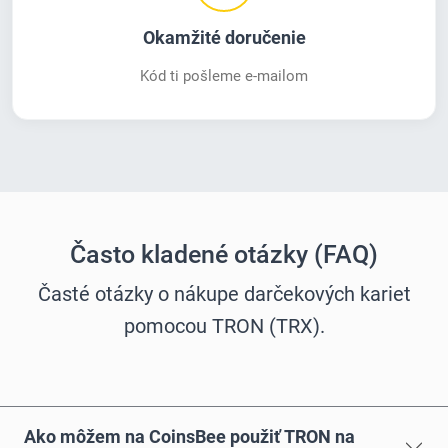
Okamžité doručenie
Kód ti pošleme e-mailom
Často kladené otázky (FAQ)
Časté otázky o nákupe darčekových kariet
pomocou TRON (TRX).
Ako môžem na CoinsBee použiť TRON na