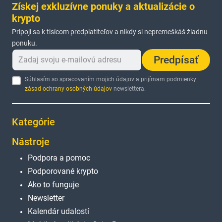
Získej exkluzívne ponuky a aktualizácie o
krypto
Pripoji sa k tisícom predplatiteľov a nikdy si nepremeškáš žiadnu
ponuku.
Predpísať
Súhlasím so spracovaním mojich údajov a prijímam podmienky
zásad ochrany osobných údajov
newslettera.
Kategórie
Nástroje
Podpora a pomoc
Podporované krypto
Ako to funguje
Newsletter
Kalendár udalostí