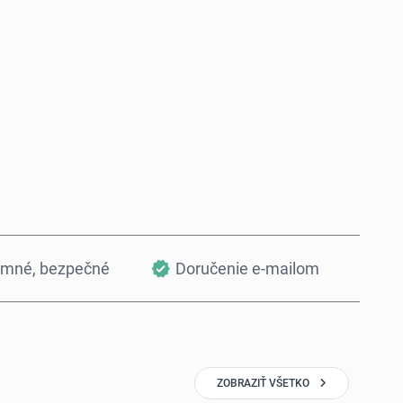
Kúpiť teraz
Pridať do košíka
omné, bezpečné
Doručenie e-mailom
ZOBRAZIŤ VŠETKO