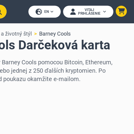
VITAJ
EN
PRIHLÁSENIE
a životný štýl
Barney Cools
ols Darčeková karta
y Barney Cools pomocou Bitcoin, Ethereum,
ebo jednej z 250 ďalších kryptomien. Po
ód poukazu okamžite e-mailom.