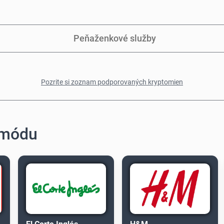
Peňaženkové služby
Pozrite si zoznam podporovaných kryptomien
 módu