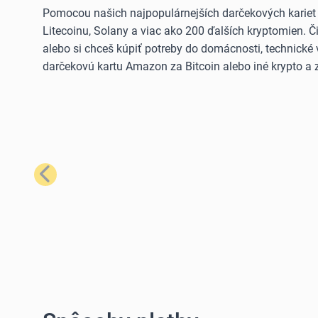
Pomocou našich najpopulárnejších darčekových kariet
Litecoinu, Solany a viac ako 200 ďalších kryptomien. 
alebo si chceš kúpiť potreby do domácnosti, technické 
darčekovú kartu Amazon za Bitcoin alebo iné krypto a z
Predchádzajúci