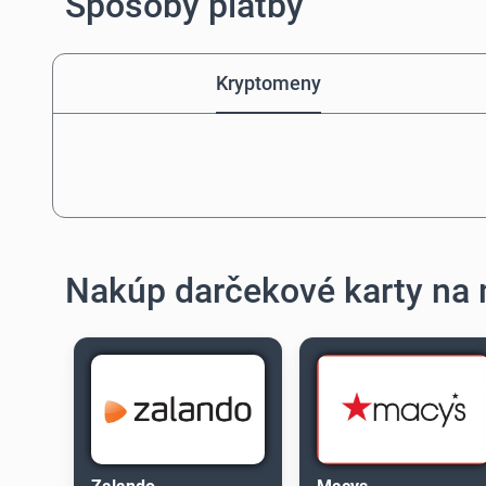
Spôsoby platby
Kryptomeny
Nakúp darčekové karty na