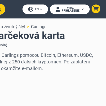
VITAJ
EN
PRIHLÁSENIE
a životný štýl
Carlings
arčeková karta
enia
)
y Carlings pomocou Bitcoin, Ethereum, USDC,
nej z 250 ďalších kryptomien. Po zaplatení
 okamžite e-mailom.