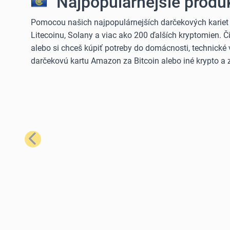
Najpopulárnejšie produk
Pomocou našich najpopulárnejších darčekových kariet
Litecoinu, Solany a viac ako 200 ďalších kryptomien. 
alebo si chceš kúpiť potreby do domácnosti, technické 
darčekovú kartu Amazon za Bitcoin alebo iné krypto a z
Predchádzajúci