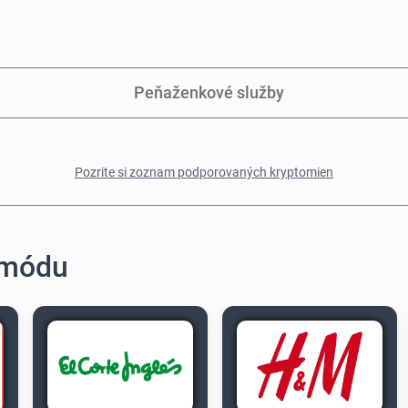
Peňaženkové služby
Pozrite si zoznam podporovaných kryptomien
 módu