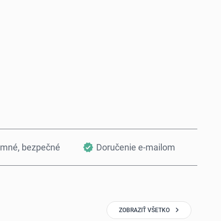
Kúpiť teraz
Pridať do košíka
omné, bezpečné
Doručenie e-mailom
ZOBRAZIŤ VŠETKO