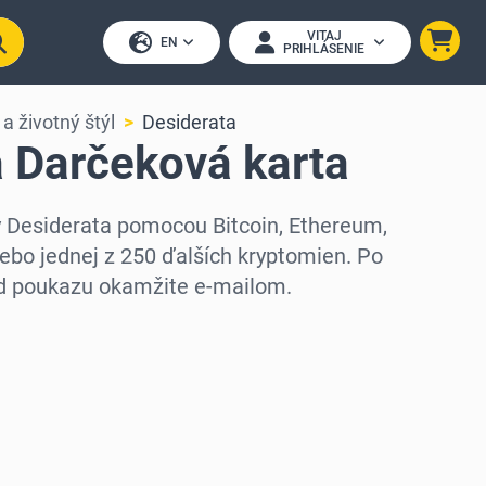
VITAJ
EN
PRIHLÁSENIE
a životný štýl
Desiderata
a Darčeková karta
y Desiderata pomocou Bitcoin, Ethereum,
ebo jednej z 250 ďalších kryptomien. Po
ód poukazu okamžite e-mailom.