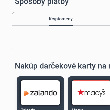
Spôsoby platby
Kryptomeny
Nakúp darčekové karty na