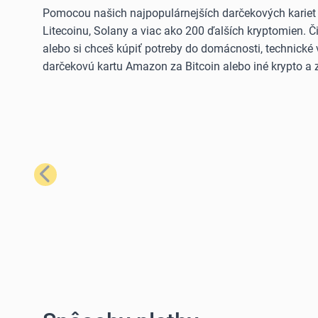
Pomocou našich najpopulárnejších darčekových kariet
Litecoinu, Solany a viac ako 200 ďalších kryptomien. 
alebo si chceš kúpiť potreby do domácnosti, technické 
darčekovú kartu Amazon za Bitcoin alebo iné krypto a z
Predchádzajúci