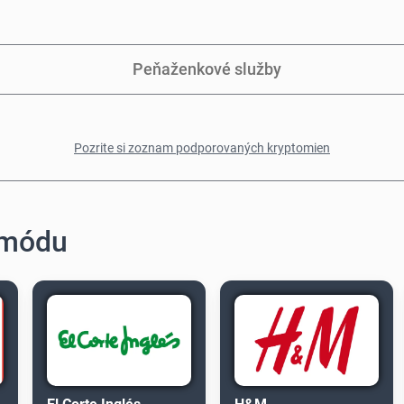
Peňaženkové služby
Pozrite si zoznam podporovaných kryptomien
 módu