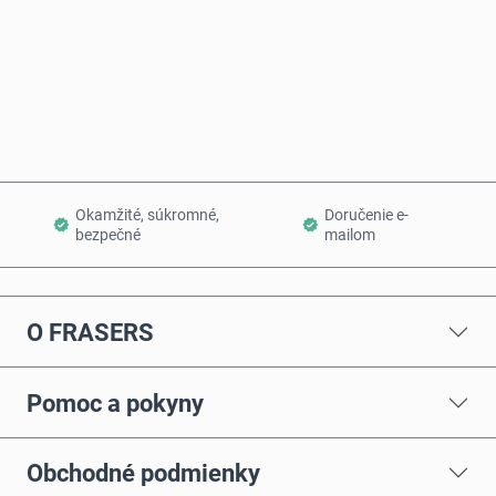
Kúpiť teraz
Pridať do košíka
Okamžité, súkromné,
Doručenie e-
bezpečné
mailom
O FRASERS
Pomoc a pokyny
Obchodné podmienky