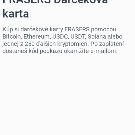
karta
Kúp si darčekové karty FRASERS pomocou
Bitcoin, Ethereum, USDC, USDT, Solana alebo
jednej z 250 ďalších kryptomien. Po zaplatení
dostaneš kód poukazu okamžite e-mailom.
Vyber región
Vyber sumu
Odhadovaná cena