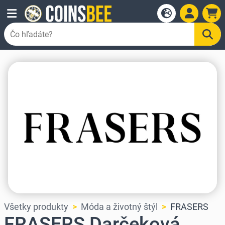
Všetky produkty
Móda a životný štýl
FRASERS
FRASERS Darčeková