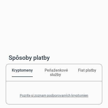
Spôsoby platby
Kryptomeny
Peňaženkové
Fiat platby
služby
Pozrite si zoznam podporovaných kryptomien