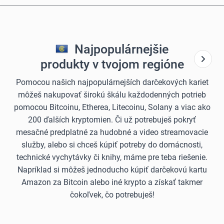
Najpopulárnejšie
produkty v tvojom regióne
Pomocou našich najpopulárnejších darčekových kariet
môžeš nakupovať širokú škálu každodenných potrieb
pomocou Bitcoinu, Etherea, Litecoinu, Solany a viac ako
200 ďalších kryptomien. Či už potrebuješ pokryť
mesačné predplatné za hudobné a video streamovacie
služby, alebo si chceš kúpiť potreby do domácnosti,
technické vychytávky či knihy, máme pre teba riešenie.
Napríklad si môžeš jednoducho kúpiť darčekovú kartu
Amazon za Bitcoin alebo iné krypto a získať takmer
čokoľvek, čo potrebuješ!